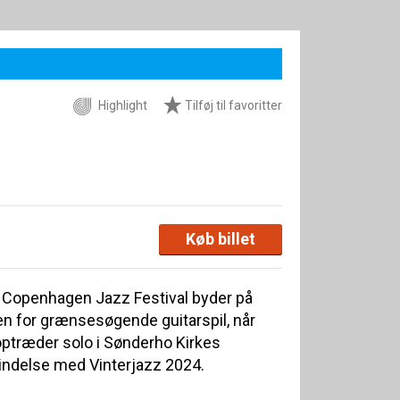
Highlight
Tilføj til favoritter
Køb billet
g Copenhagen Jazz Festival byder på
en for grænsesøgende guitarspil, når
optræder solo i Sønderho Kirkes
bindelse med Vinterjazz 2024.