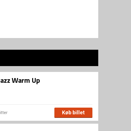
rjazz Warm Up
Køb billet
itter