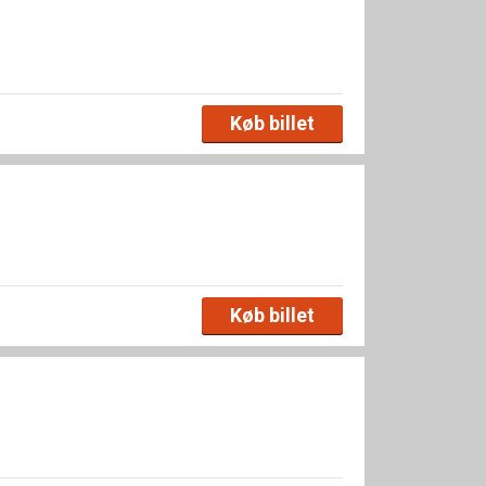
Køb billet
Køb billet