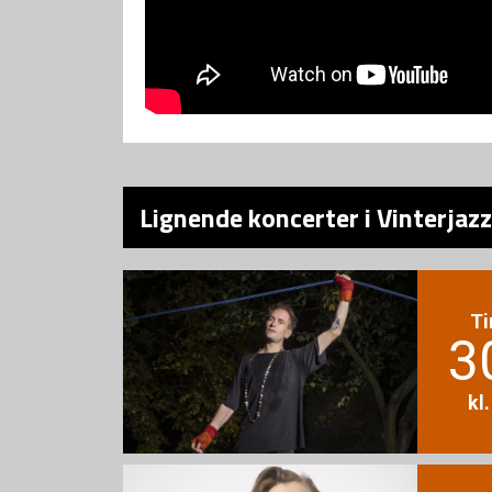
Lignende koncerter i Vinterjaz
Ti
3
kl