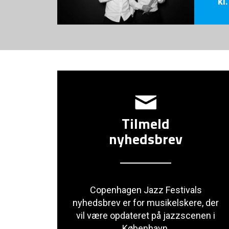
kl
Tilmeld
nyhedsbrev
Copenhagen Jazz Festivals
nyhedsbrev er for musikelskere, der
vil være opdateret på jazzscenen i
København.