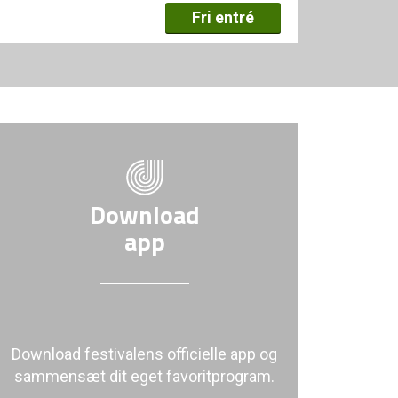
Fri entré
Download
app
Download festivalens officielle app og
sammensæt dit eget favoritprogram.