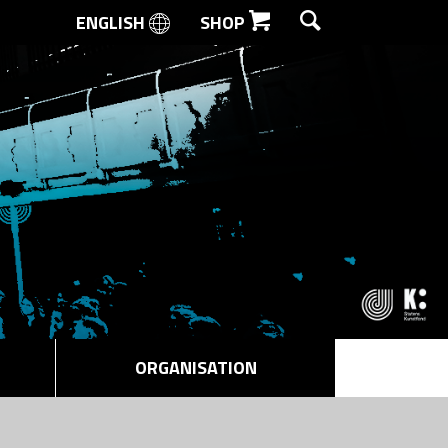
ENGLISH
SHOP
SØG
ORGANISATION