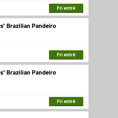
Fri entré
' Brazilian Pandeiro
Fri entré
' Brazilian Pandeiro
Fri entré