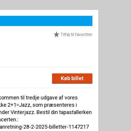
Tilføj til favoritter
Køb billet
ommen til tredje udgave af vores
kke 2+1=Jazz, som præsenteres i
r Vinterjazz. Bestil din tapastallerken
ncerten.:
asanretning-28-2-2025-billetter-1147217