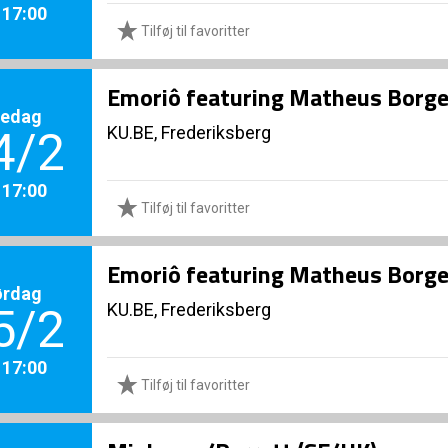
. 17:00
Tilføj til favoritter
Emoriô featuring Matheus Borges
redag
KU.BE, Frederiksberg
4/2
. 17:00
Tilføj til favoritter
Emoriô featuring Matheus Borges
ørdag
KU.BE, Frederiksberg
5/2
. 17:00
Tilføj til favoritter