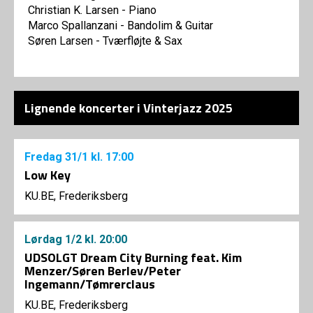
Christian K. Larsen - Piano
Marco Spallanzani - Bandolim & Guitar
Søren Larsen - Tværfløjte & Sax
Lignende koncerter i Vinterjazz 2025
Fredag
31/1
kl. 17:00
Low Key
KU.BE, Frederiksberg
Lørdag
1/2
kl. 20:00
UDSOLGT Dream City Burning feat. Kim
Menzer/Søren Berlev/Peter
Ingemann/Tømrerclaus
KU.BE, Frederiksberg