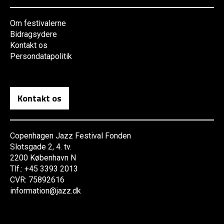
Om festivalerne
Bidragsydere
Kontakt os
Persondatapolitik
Kontakt os
Copenhagen Jazz Festival Fonden
Slotsgade 2, 4. tv.
2200 København N
Tlf.: +45 3393 2013
CVR: 75892616
information@jazz.dk