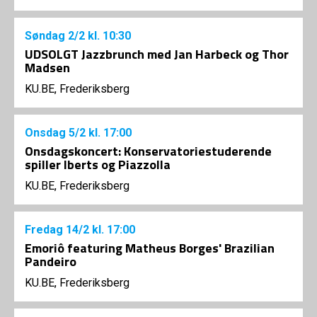
Søndag
2/2
kl. 10:30
UDSOLGT Jazzbrunch med Jan Harbeck og Thor
Madsen
KU.BE, Frederiksberg
Onsdag
5/2
kl. 17:00
Onsdagskoncert: Konservatoriestuderende
spiller Iberts og Piazzolla
KU.BE, Frederiksberg
Fredag
14/2
kl. 17:00
Emoriô featuring Matheus Borges' Brazilian
Pandeiro
KU.BE, Frederiksberg