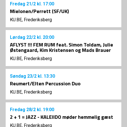
Fredag
21/2
kl. 17:00
Mielonen/Perrett (SF/UK)
KU.BE, Frederiksberg
Lørdag
22/2
kl. 20:00
AFLYST !!! FEM RUM feat. Simon Toldam, Julie
Østengaard, Kim Kristensen og Mads Brauer
KU.BE, Frederiksberg
Søndag
23/2
kl. 13:30
Reumert/Elten Percussion Duo
KU.BE, Frederiksberg
Fredag
28/2
kl. 19:00
2 + 1 = JAZZ - KALEIIDO møder hemmelig gæst
KU.BE, Frederiksberg