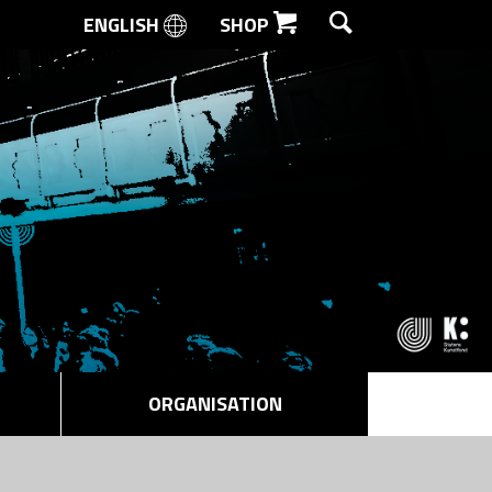
ENGLISH
SHOP
SØG
ORGANISATION