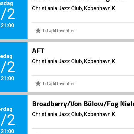
nsdag
Christiania Jazz Club, København K
/2
. 21:00
Tilføj til favoritter
AFT
redag
Christiania Jazz Club, København K
/2
. 21:00
Tilføj til favoritter
Broadberry/Von Bülow/Fog Niel
ørdag
Christiania Jazz Club, København K
/2
. 21:00