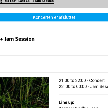
g Trio feat. Last Call + Jam Session
Koncerten er afsluttet
l + Jam Session
21:00 to 22:00 - Concert
22 :00 to 00:00 - Jam Ses
Line up: