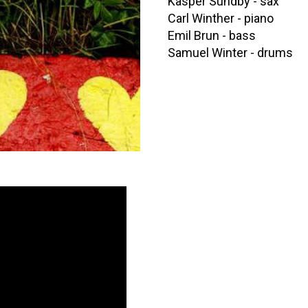
Kasper Sundby - sax
Carl Winther - piano
Emil Brun - bass
Samuel Winter - drums