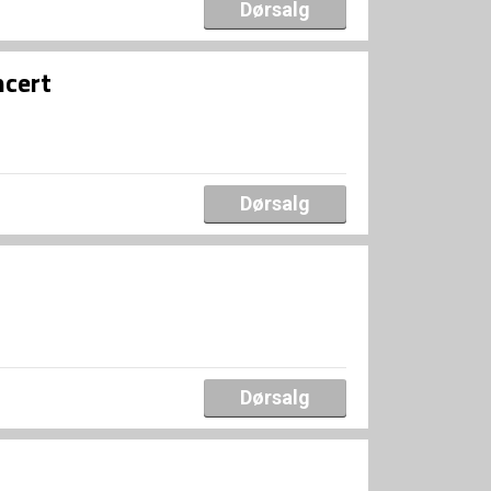
Dørsalg
ncert
Dørsalg
Dørsalg