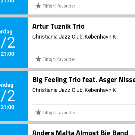
. 21:00
Tilføj til favoritter
Artur Tuznik Trio
ørdag
Christiania Jazz Club, København K
/2
. 21:00
Tilføj til favoritter
Big Feeling Trio feat. Asger Nis
øndag
Christiania Jazz Club, København K
/2
. 21:00
Tilføj til favoritter
Anders Malta Almost Big Band