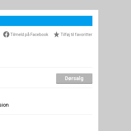
Tilmeld på Facebook
Tilføj til favoritter
Dørsalg
sion