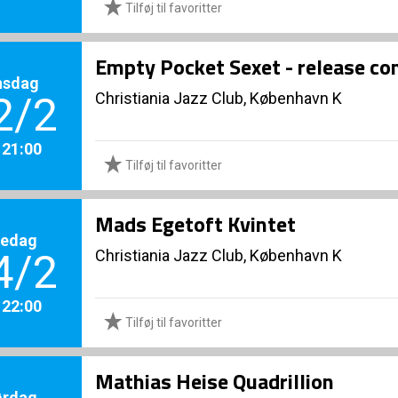
Tilføj til favoritter
Empty Pocket Sexet - release co
nsdag
Christiania Jazz Club, København K
2/2
. 21:00
Tilføj til favoritter
Mads Egetoft Kvintet
redag
Christiania Jazz Club, København K
4/2
. 22:00
Tilføj til favoritter
Mathias Heise Quadrillion
ørdag