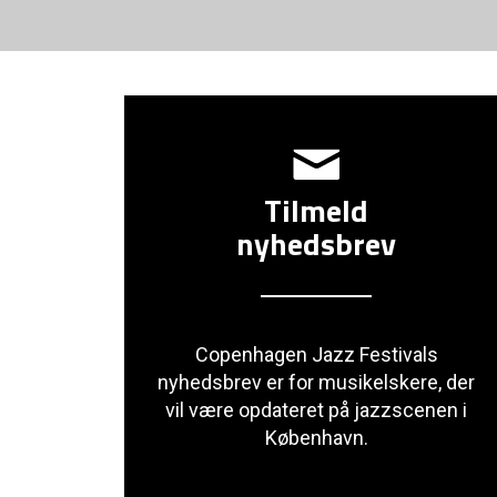
Tilmeld
nyhedsbrev
Copenhagen Jazz Festivals
nyhedsbrev er for musikelskere, der
vil være opdateret på jazzscenen i
København.