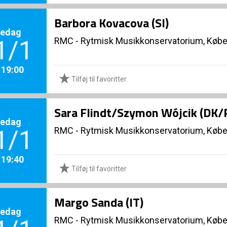
Barbora Kovacova (SI)
redag
RMC - Rytmisk Musikkonservatorium, Køb
1/1
. 19:00
Tilføj til favoritter
Sara Flindt/Szymon Wójcik (DK/
redag
RMC - Rytmisk Musikkonservatorium, Køb
1/1
. 19:40
Tilføj til favoritter
Margo Sanda (IT)
redag
RMC - Rytmisk Musikkonservatorium, Køb