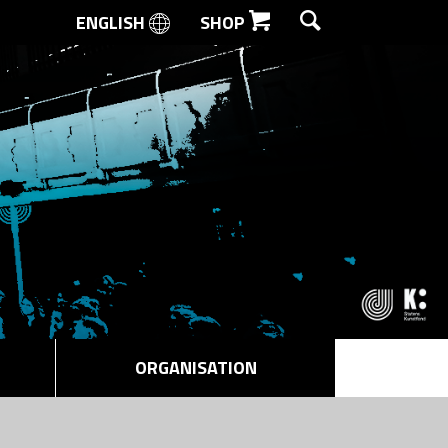
ENGLISH
SHOP
SØG
ORGANISATION