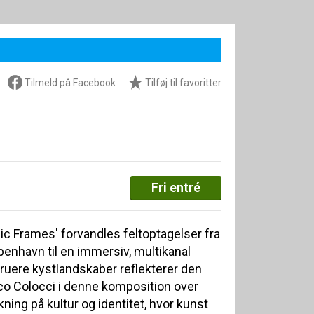
Tilmeld på Facebook
Tilføj til favoritter
Fri entré
nic Frames' forvandles feltoptagelser fra
enhavn til en immersiv, multikanal
ruere kystlandskaber reflekterer den
co Colocci i denne komposition over
ing på kultur og identitet, hvor kunst