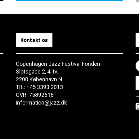
Kontakt os
Copenhagen Jazz Festival Fonden
Slotsgade 2, 4. tv.
2200 København N
Tlf.: +45 3393 2013
CVR: 75892616
information@jazz.dk