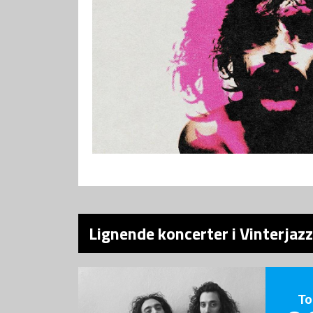
Lignende koncerter i Vinterjaz
To