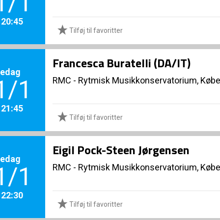
1/1
. 20:45
Tilføj til favoritter
Francesca Buratelli (DA/IT)
redag
RMC - Rytmisk Musikkonservatorium, Køb
1/1
. 21:45
Tilføj til favoritter
Eigil Pock-Steen Jørgensen
redag
RMC - Rytmisk Musikkonservatorium, Køb
1/1
. 22:30
Tilføj til favoritter