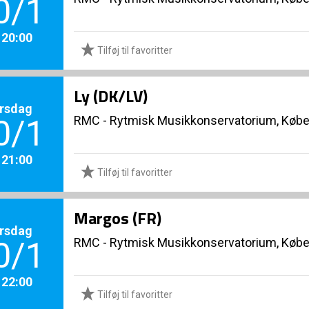
0/1
. 20:00
Tilføj til favoritter
Ly (DK/LV)
rsdag
RMC - Rytmisk Musikkonservatorium, Køb
0/1
. 21:00
Tilføj til favoritter
Margos (FR)
rsdag
RMC - Rytmisk Musikkonservatorium, Køb
0/1
. 22:00
Tilføj til favoritter