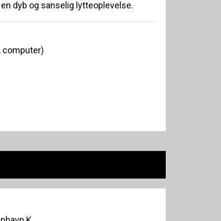
 en dyb og sanselig lytteoplevelse.
, computer)
enhavn K