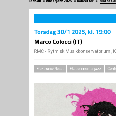
Jazz.dk
Vinterjazz 2025
Koncerter
Marco Col
Torsdag
30/1 2025
, kl. 19:00
Marco Colocci (IT)
RMC - Rytmisk Musikkonservatorium , 
Elektronisk/beat
Eksperimental jazz
Cont