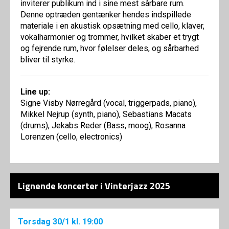
inviterer publikum ind i sine mest sårbare rum.
Denne optræden gentænker hendes indspillede
materiale i en akustisk opsætning med cello, klaver,
vokalharmonier og trommer, hvilket skaber et trygt
og fejrende rum, hvor følelser deles, og sårbarhed
bliver til styrke.
Line up:
Signe Visby Nørregård (vocal, triggerpads, piano),
Mikkel Nejrup (synth, piano), Sebastians Macats
(drums), Jekabs Reder (Bass, moog), Rosanna
Lorenzen (cello, electronics)
Lignende koncerter i Vinterjazz 2025
Torsdag
30/1
kl. 19:00