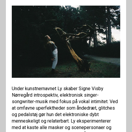
Under kunstnernavnet Ly skaber Signe Visby
Nørregård introspektiv, elektronisk singer-
songwriter-musik med fokus på vokal intimitet. Ved
at omfavne uperfektheder som åndedræt, glitches
og pedalstøj gør hun det elektroniske dybt
menneskeligt og relaterbart. Ly eksperimenterer
med at kaste alle masker og scenepersonaer og