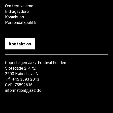
Om festivalerne
Bidragsydere
Kontakt os
Persondatapolitik
Kontakt os
Copenhagen Jazz Festival Fonden
Slotsgade 2, 4. tv.
2200 København N
Tlf.: +45 3393 2013
CVR: 75892616
information@jazz.dk