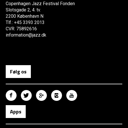
Copenhagen Jazz Festival Fonden
Slotsgade 2, 4. tv.
2200 København N
Tlf.: +45 3393 2013
CVR: 75892616
information@jazz.dk
Følg os
Apps