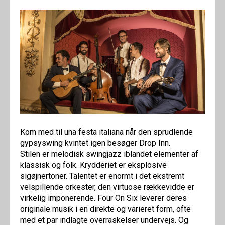
Kom med til una festa italiana når den sprudlende
gypsyswing kvintet igen besøger Drop Inn.
Stilen er melodisk swingjazz iblandet elementer af
klassisk og folk. Krydderiet er eksplosive
sigøjnertoner. Talentet er enormt i det ekstremt
velspillende orkester, den virtuose rækkevidde er
virkelig imponerende. Four On Six leverer deres
originale musik i en direkte og varieret form, ofte
med et par indlagte overraskelser undervejs. Og