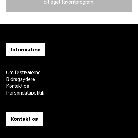
dit eget favoritprogram.
Information
Om festivalerne
Bidragsydere
Kontakt os
Persondatapolitik
Kontakt os