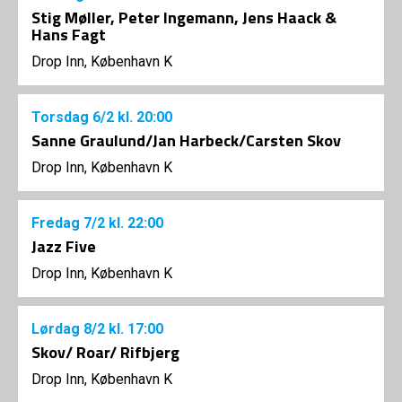
Stig Møller, Peter Ingemann, Jens Haack &
Hans Fagt
Drop Inn, København K
Torsdag
6/2
kl. 20:00
Sanne Graulund/Jan Harbeck/Carsten Skov
Drop Inn, København K
Fredag
7/2
kl. 22:00
Jazz Five
Drop Inn, København K
Lørdag
8/2
kl. 17:00
Skov/ Roar/ Rifbjerg
Drop Inn, København K