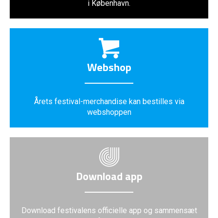
i København.
Webshop
Årets festival-merchandise kan bestilles via
webshoppen
Download app
Download festivalens officielle app og sammensæt