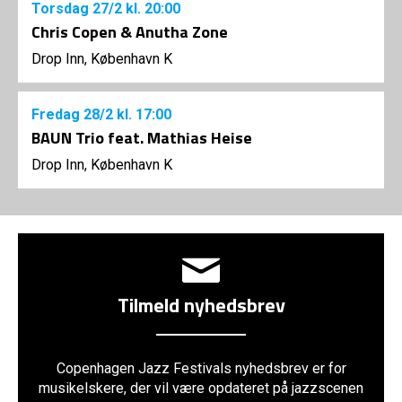
Torsdag
27/2
kl. 20:00
Chris Copen & Anutha Zone
Drop Inn, København K
Fredag
28/2
kl. 17:00
BAUN Trio feat. Mathias Heise
Drop Inn, København K
Tilmeld nyhedsbrev
Copenhagen Jazz Festivals nyhedsbrev er for
musikelskere, der vil være opdateret på jazzscenen