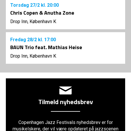
Torsdag
27/2
kl. 20:00
Chris Copen & Anutha Zone
Drop Inn, København K
Fredag
28/2
kl. 17:00
BAUN Trio feat. Mathias Heise
Drop Inn, København K
Tilmeld nyhedsbrev
Copenhagen Jazz Festivals nyhedsbrev er for
musikelskere, der vil være opdateret på jazzscenen