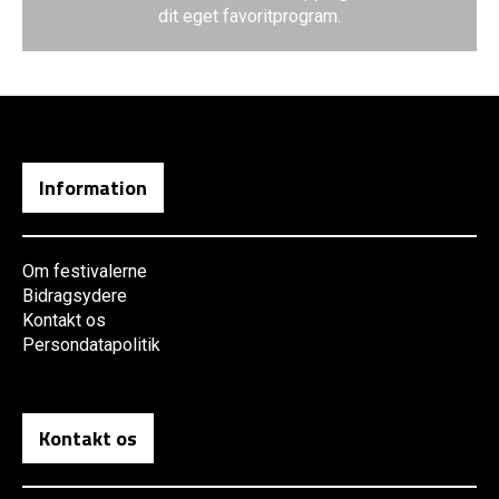
dit eget favoritprogram.
Information
Om festivalerne
Bidragsydere
Kontakt os
Persondatapolitik
Kontakt os