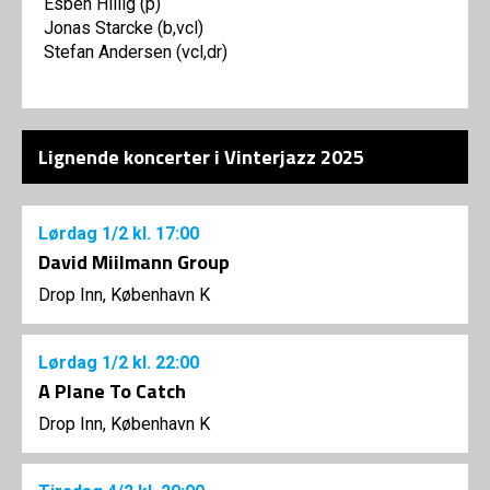
Esben Hillig (p)
Jonas Starcke (b,vcl)
Stefan Andersen (vcl,dr)
Lignende koncerter i Vinterjazz 2025
Lørdag
1/2
kl. 17:00
David Miilmann Group
Drop Inn, København K
Lørdag
1/2
kl. 22:00
A Plane To Catch
Drop Inn, København K