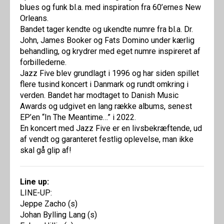
blues og funk bl.a. med inspiration fra 60’ernes New
Orleans.
Bandet tager kendte og ukendte numre fra bl.a. Dr.
John, James Booker og Fats Domino under kærlig
behandling, og krydrer med eget numre inspireret af
forbillederne.
Jazz Five blev grundlagt i 1996 og har siden spillet
flere tusind koncert i Danmark og rundt omkring i
verden. Bandet har modtaget to Danish Music
Awards og udgivet en lang række albums, senest
EP’en “In The Meantime…” i 2022.
En koncert med Jazz Five er en livsbekræftende, ud
af vendt og garanteret festlig oplevelse, man ikke
skal gå glip af!
Line up:
LINE-UP:
Jeppe Zacho (s)
Johan Bylling Lang (s)