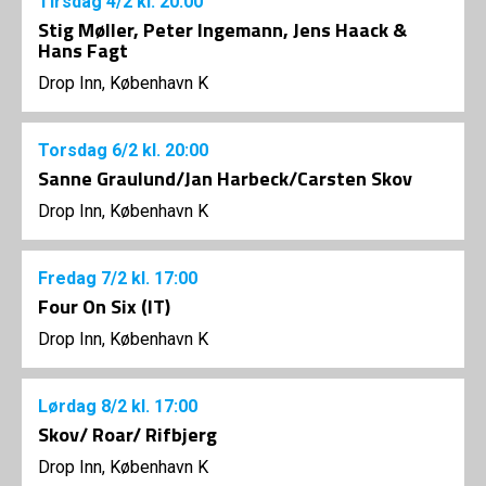
Tirsdag
4/2
kl. 20:00
Stig Møller, Peter Ingemann, Jens Haack &
Hans Fagt
Drop Inn, København K
Torsdag
6/2
kl. 20:00
Sanne Graulund/Jan Harbeck/Carsten Skov
Drop Inn, København K
Fredag
7/2
kl. 17:00
Four On Six (IT)
Drop Inn, København K
Lørdag
8/2
kl. 17:00
Skov/ Roar/ Rifbjerg
Drop Inn, København K