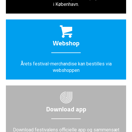
i København.
Webshop
Årets festival-merchandise kan bestilles via
webshoppen
Download app
Download festivalens officielle app og sammensæt