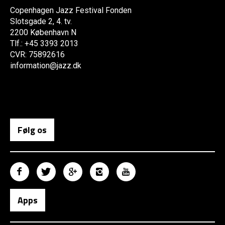
Copenhagen Jazz Festival Fonden
Slotsgade 2, 4. tv.
2200 København N
Tlf.: +45 3393 2013
CVR: 75892616
information@jazz.dk
Følg os
Apps