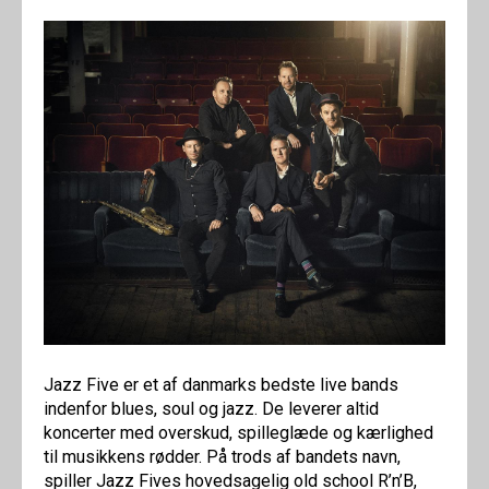
Jazz Five er et af danmarks bedste live bands
indenfor blues, soul og jazz. De leverer altid
koncerter med overskud, spilleglæde og kærlighed
til musikkens rødder. På trods af bandets navn,
spiller Jazz Fives hovedsagelig old school R’n’B,