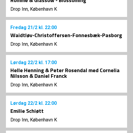
Romme & Glassow - Blossoming
Drop Inn, København K
Fredag
21/2
kl. 22:00
Waidtløv-Christoffersen-Fonnesbæk-Pasborg
Drop Inn, København K
Lørdag
22/2
kl. 17:00
Helle Henning & Peter Rosendal med Cornelia
Nilsson & Daniel Franck
Drop Inn, København K
Lørdag
22/2
kl. 22:00
Emilie Schiøtt
Drop Inn, København K