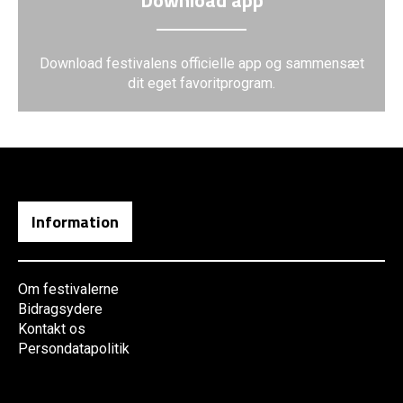
Download app
Download festivalens officielle app og sammensæt
dit eget favoritprogram.
Information
Om festivalerne
Bidragsydere
Kontakt os
Persondatapolitik