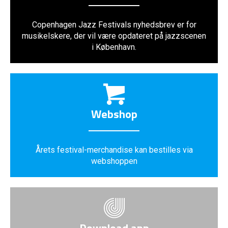
Copenhagen Jazz Festivals nyhedsbrev er for
musikelskere, der vil være opdateret på jazzscenen
i København.
Webshop
Årets festival-merchandise kan bestilles via
webshoppen