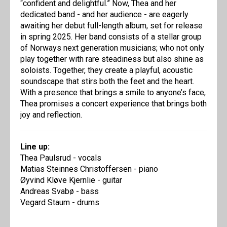
“confident and delightful.” Now, Thea and her
dedicated band - and her audience - are eagerly
awaiting her debut full-length album, set for release
in spring 2025. Her band consists of a stellar group
of Norways next generation musicians; who not only
play together with rare steadiness but also shine as
soloists. Together, they create a playful, acoustic
soundscape that stirs both the feet and the heart.
With a presence that brings a smile to anyone’s face,
Thea promises a concert experience that brings both
joy and reflection.
Line up:
Thea Paulsrud - vocals
Matias Steinnes Christoffersen - piano
Øyvind Kløve Kjernlie - guitar
Andreas Svabø - bass
Vegard Staum - drums