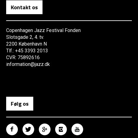
Kontakt os
Copenhagen Jazz Festival Fonden
Slotsgade 2, 4. tv.
2200 København N
Tlf.: +45 3393 2013
CVR: 75892616
information@jazz.dk
Følg os