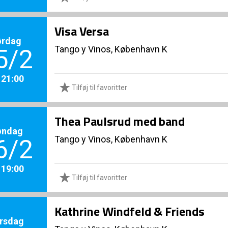
Visa Versa
ørdag
Tango y Vinos, København K
5/2
. 21:00
Tilføj til favoritter
Thea Paulsrud med band
øndag
Tango y Vinos, København K
6/2
. 19:00
Tilføj til favoritter
Kathrine Windfeld & Friends
rsdag