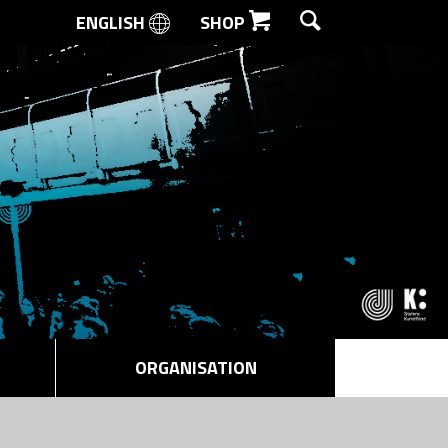
ENGLISH
SHOP
SØG
ORGANISATION