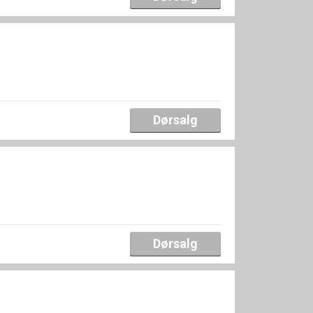
Dørsalg
Dørsalg