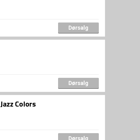
Dørsalg
Dørsalg
Jazz Colors
Dørsalg