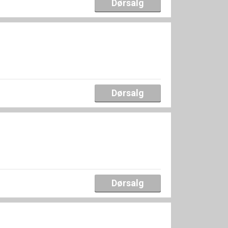
Dørsalg
Dørsalg
Dørsalg