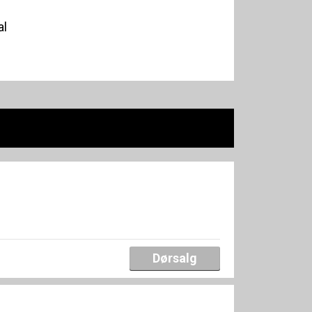
al
Dørsalg