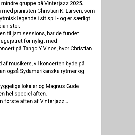
 mindre gruppe på Vinterjazz 2025.
 med pianisten Christian K. Larsen, som
tmisk legende i sit spil - og er særligt
pianister.
en til jam sessions, har de fundet
gejstret for nyligt med
cert på Tango Y Vinos, hvor Christian
af musikere, vil koncerten byde på
men også Sydamerikanske rytmer og
hyggelige lokaler og Magnus Gude
n hel speciel aften.
 første aften af Vinterjazz...