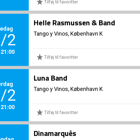
Tilføj til favoritter
Helle Rasmussen & Band
redag
Tango y Vinos, København K
/2
. 21:00
Tilføj til favoritter
Luna Band
ørdag
Tango y Vinos, København K
/2
. 21:00
Tilføj til favoritter
Dinamarquês
øndag