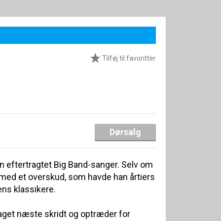
Tilføj til favoritter
Dørsalg
 eftertragtet Big Band-sanger. Selv om
 med et overskud, som havde han årtiers
ens klassikere.
aget næste skridt og optræder for