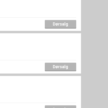
Dørsalg
Dørsalg