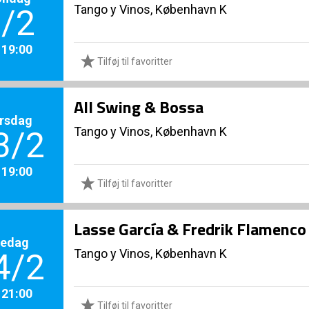
Tango y Vinos, København K
/2
. 19:00
Tilføj til favoritter
All Swing & Bossa
rsdag
Tango y Vinos, København K
3/2
. 19:00
Tilføj til favoritter
Lasse García & Fredrik Flamenco 
redag
Tango y Vinos, København K
4/2
. 21:00
Tilføj til favoritter