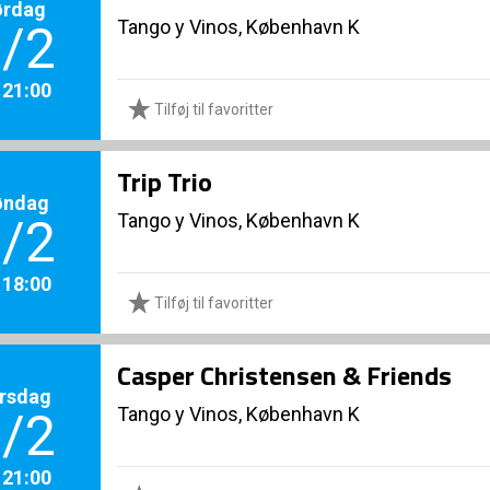
ørdag
Tango y Vinos, København K
/2
. 21:00
Tilføj til favoritter
Trip Trio
øndag
Tango y Vinos, København K
/2
. 18:00
Tilføj til favoritter
Casper Christensen & Friends
rsdag
Tango y Vinos, København K
/2
. 21:00