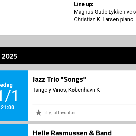
Line up:
Magnus Gude Lykken vok
Christian K. Larsen piano
z 2025
Jazz Trio "Songs"
redag
Tango y Vinos, København K
1/1
. 21:00
Tilføj til favoritter
Helle Rasmussen & Band