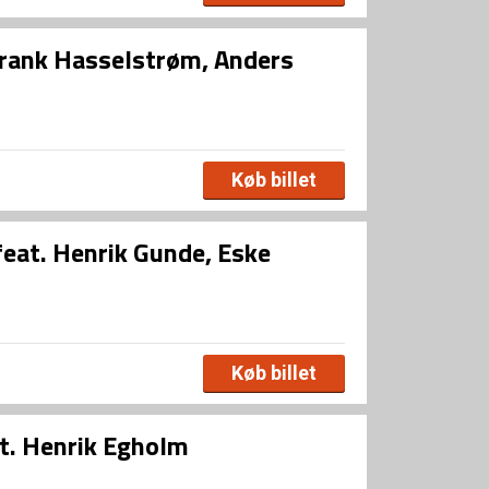
Frank Hasselstrøm, Anders
Køb billet
eat. Henrik Gunde, Eske
Køb billet
t. Henrik Egholm