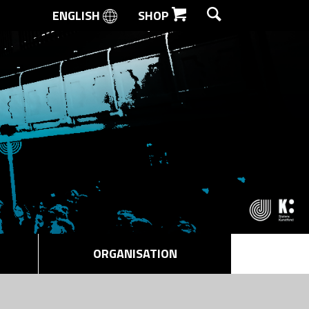
ENGLISH
SHOP
SØG
ORGANISATION