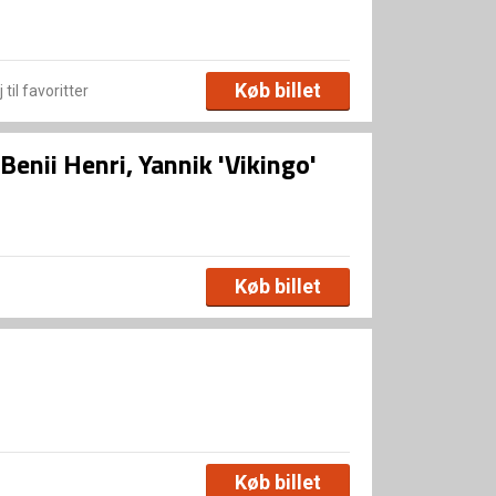
Køb billet
 til favoritter
enii Henri, Yannik 'Vikingo'
Køb billet
Køb billet