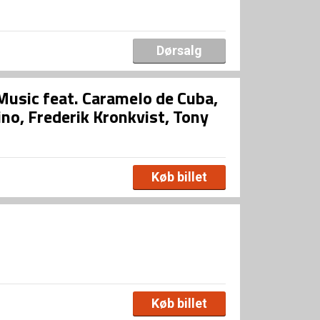
Dørsalg
usic feat. Caramelo de Cuba,
Pino, Frederik Kronkvist, Tony
Køb billet
Køb billet