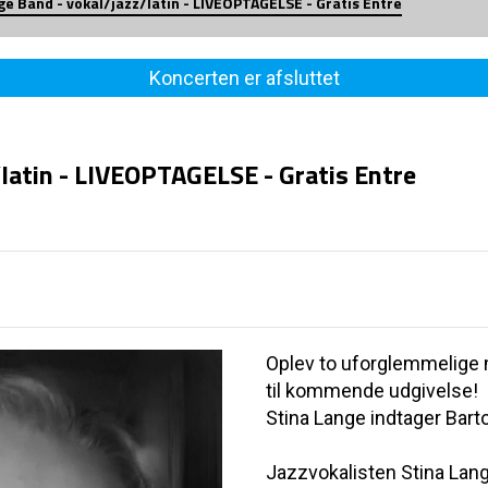
ge Band - vokal/jazz/latin - LIVEOPTAGELSE - Gratis Entre
Koncerten er afsluttet
/latin - LIVEOPTAGELSE - Gratis Entre
Oplev to uforglemmelige 
til kommende udgivelse!
Stina Lange indtager Bart
Jazzvokalisten Stina Lang