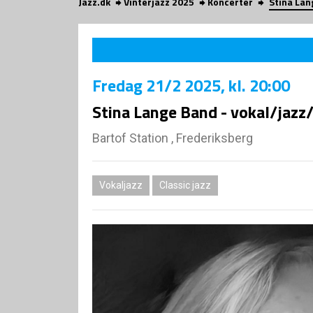
Jazz.dk
Vinterjazz 2025
Koncerter
Stina Lan
Fredag
21/2 2025
, kl. 20:00
Stina Lange Band - vokal/jazz
Bartof Station , Frederiksberg
Vokaljazz
Classic jazz