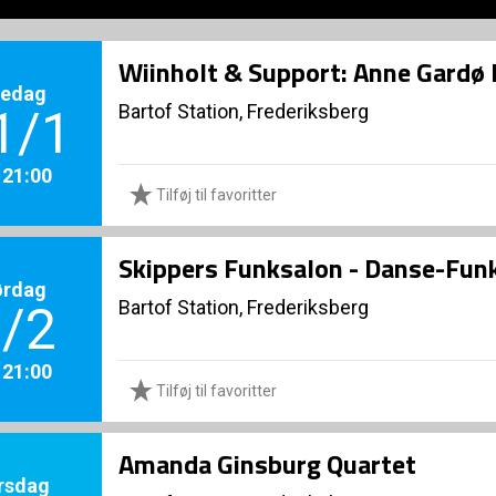
Wiinholt & Support: Anne Gardø
redag
Bartof Station, Frederiksberg
1/1
. 21:00
Tilføj til favoritter
Skippers Funksalon - Danse-Fun
ørdag
Bartof Station, Frederiksberg
/2
. 21:00
Tilføj til favoritter
Amanda Ginsburg Quartet
rsdag