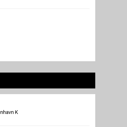
enhavn K