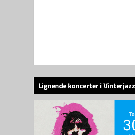
Lignende koncerter i Vinterjaz
To
3