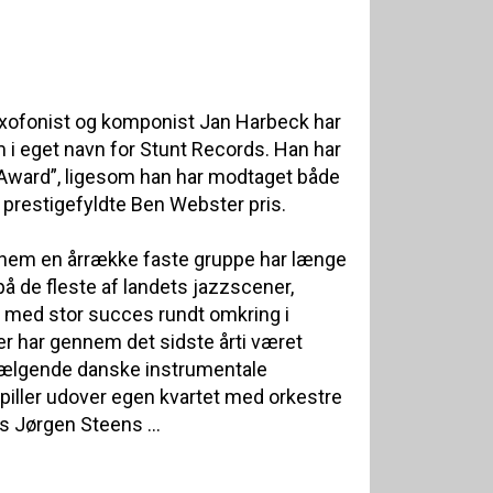
xofonist og komponist Jan Harbeck har
um i eget navn for Stunt Records. Han har
Award”, ligesom han har modtaget både
prestigefyldte Ben Webster pris.
nem en årrække faste gruppe har længe
på de fleste af landets jazzscener,
t med stor succes rundt omkring i
r har gennem det sidste årti været
sælgende danske instrumentale
piller udover egen kvartet med orkestre
s Jørgen Steens ...