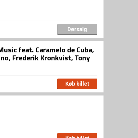
Dørsalg
usic feat. Caramelo de Cuba,
Pino, Frederik Kronkvist, Tony
Køb billet