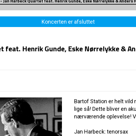
 Jan Harbeck Quartet feat. Henrik Gunde, Eske Nørrelykke & Anders 
Koncerten er afsluttet
t feat. Henrik Gunde, Eske Nørrelykke & A
Bartof Station er helt vi
lige så! Dette bliver en ak
nærværende oplevelse! Vi 
Jan Harbeck: tenorsax