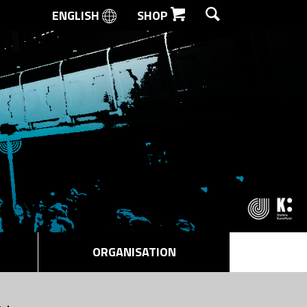
ENGLISH
SHOP
SØG
ORGANISATION