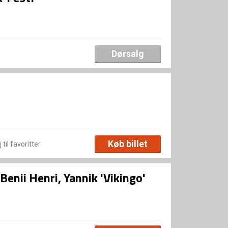
Dørsalg
Køb billet
 til favoritter
enii Henri, Yannik 'Vikingo'