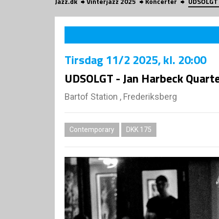
Jazz.dk
Vinterjazz 2025
Koncerter
UDSOLGT -
Tirsdag
11/2 2025
, kl. 20:00
UDSOLGT - Jan Harbeck Quarte
Bartof Station , Frederiksberg
Contemporary
DKK 175