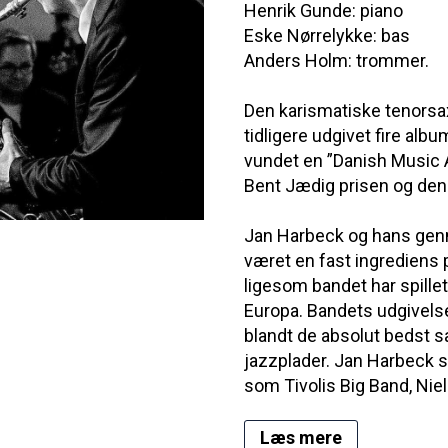
Henrik Gunde: piano
Eske Nørrelykke: bas
Anders Holm: trommer.
Den karismatiske tenorsa
tidligere udgivet fire alb
vundet en ”Danish Music 
Bent Jædig prisen og den 
Jan Harbeck og hans gen
været en fast ingrediens 
ligesom bandet har spille
Europa. Bandets udgivelse
blandt de absolut bedst 
jazzplader. Jan Harbeck s
som Tivolis Big Band, Niel
Læs mere