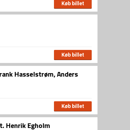
Køb billet
Køb billet
Frank Hasselstrøm, Anders
Køb billet
t. Henrik Egholm