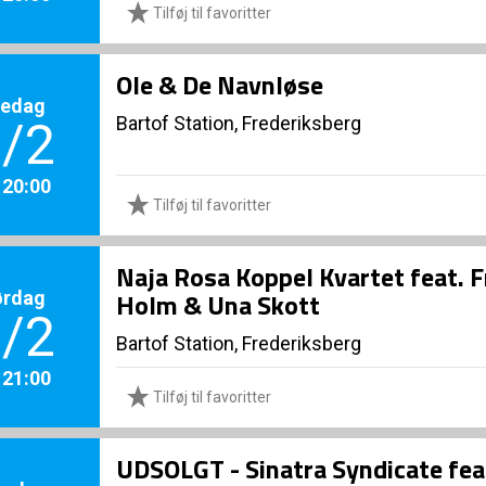
Tilføj til favoritter
Ole & De Navnløse
redag
Bartof Station, Frederiksberg
/2
. 20:00
Tilføj til favoritter
Naja Rosa Koppel Kvartet feat. 
ørdag
Holm & Una Skott
/2
Bartof Station, Frederiksberg
. 21:00
Tilføj til favoritter
UDSOLGT - Sinatra Syndicate fea