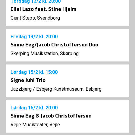
Torsdag
13/2
kl. 20:00
Eliel Lazo feat. Stine Hjelm
Giant Steps, Svendborg
Fredag
14/2
kl. 20:00
Sinne Eeg/Jacob Christoffersen Duo
Skørping Musikstation, Skørping
Lørdag
15/2
kl. 15:00
Signe Juhl Trio
Jazzbjerg
/
Esbjerg Kunstmuseum, Esbjerg
Lørdag
15/2
kl. 20:00
Sinne Eeg & Jacob Christoffersen
Vejle Musikteater, Vejle