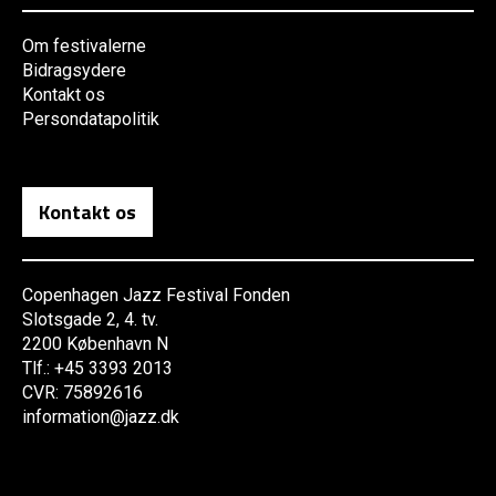
Om festivalerne
Bidragsydere
Kontakt os
Persondatapolitik
Kontakt os
Copenhagen Jazz Festival Fonden
Slotsgade 2, 4. tv.
2200 København N
Tlf.: +45 3393 2013
CVR: 75892616
information@jazz.dk