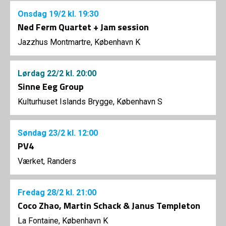
Onsdag
19/2
kl. 19:30
Ned Ferm Quartet + Jam session
Jazzhus Montmartre, København K
Lørdag
22/2
kl. 20:00
Sinne Eeg Group
Kulturhuset Islands Brygge, København S
Søndag
23/2
kl. 12:00
PV4
Værket, Randers
Fredag
28/2
kl. 21:00
Coco Zhao, Martin Schack & Janus Templeton
La Fontaine, København K