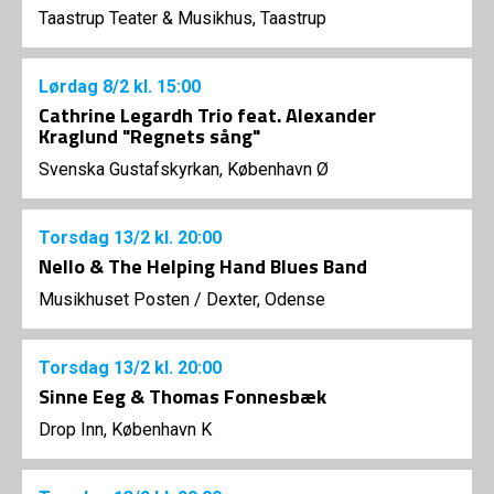
Taastrup Teater & Musikhus, Taastrup
Lørdag
8/2
kl. 15:00
Cathrine Legardh Trio feat. Alexander
Kraglund "Regnets sång"
Svenska Gustafskyrkan, København Ø
Torsdag
13/2
kl. 20:00
Nello & The Helping Hand Blues Band
Musikhuset Posten
/
Dexter, Odense
Torsdag
13/2
kl. 20:00
Sinne Eeg & Thomas Fonnesbæk
Drop Inn, København K