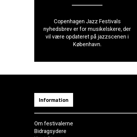
Copenhagen Jazz Festivals
nyhedsbrev er for musikelskere, der
vil være opdateret på jazzscenen i
København.
Information
Om festivalerne
Bidragsydere