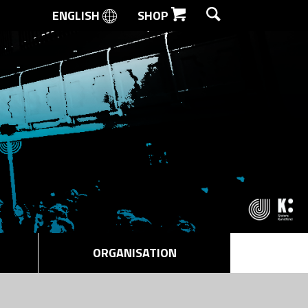
ENGLISH
SHOP
SØG
ORGANISATION