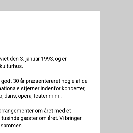
viet den 3. januar 1993, og er
kulturhus.
 godt 30 år præsentereret nogle af de
nationale stjerner indenfor koncerter,
, dans, opera, teater m.m..
 arrangementer om året med et
tusinde gæster om året. Vi bringer
r sammen.