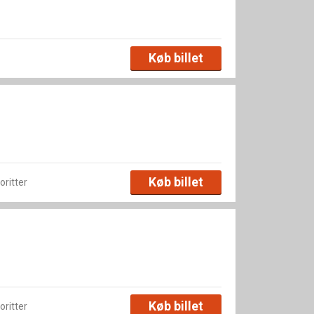
Køb billet
Køb billet
voritter
Køb billet
voritter