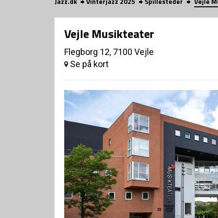
Jazz.dk
Vinterjazz 2025
Spillesteder
Vejle M
Vejle Musikteater
Flegborg 12, 7100 Vejle
Se på kort