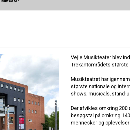
usikteater
Vejle Musikteater blev ind
Trekantområdets største 
Musikteatret har igennem
største nationale og inter
shows, musicals, stand-up
Der afvikles omkring 200
besøgstal på omkring 140 
mennesker og oplevelse