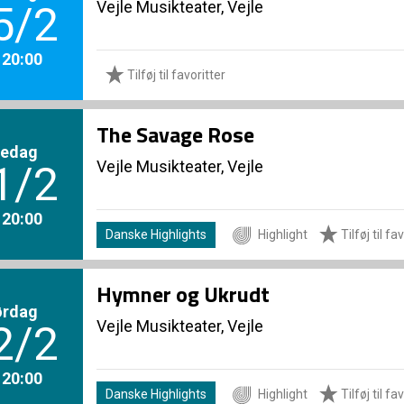
Vejle Musikteater, Vejle
5/2
. 20:00
Tilføj til favoritter
The Savage Rose
redag
Vejle Musikteater, Vejle
1/2
. 20:00
Danske Highlights
Highlight
Tilføj til fa
Hymner og Ukrudt
ørdag
Vejle Musikteater, Vejle
2/2
. 20:00
Danske Highlights
Highlight
Tilføj til fa