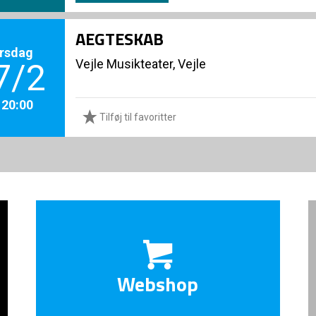
AEGTESKAB
rsdag
Vejle Musikteater, Vejle
7/2
. 20:00
Tilføj til favoritter
Webshop