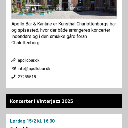
Apollo Bar & Kantine er Kunsthal Charlottenborgs bar
og spisested, hvor der både arrangeres koncerter
indendørs og i den smukke gård foran
Chalottenborg.
apollobar.dk
info@apollobar.dk
27285518
Koncerter i Vinterjazz 2025
Lørdag
15/2
kl. 16:00