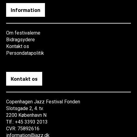
Information
Om festivalerne
Bidragsydere
Kontakt os
Persondatapolitik
Kontakt os
Copenhagen Jazz Festival Fonden
Slotsgade 2, 4. tv.
2200 København N
Tlf.: +45 3393 2013
CVR: 75892616
information@jazz.dk