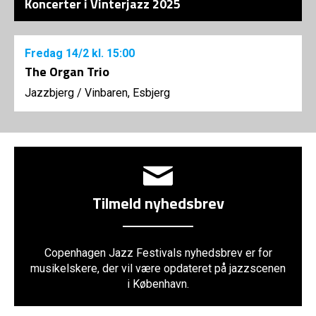
Koncerter i Vinterjazz 2025
Fredag
14/2
kl. 15:00
The Organ Trio
Jazzbjerg
/
Vinbaren, Esbjerg
Tilmeld nyhedsbrev
Copenhagen Jazz Festivals nyhedsbrev er for
musikelskere, der vil være opdateret på jazzscenen
i København.