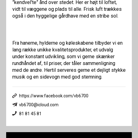
”kendvel’te” ånd over stedet. Her er højt til loftet,
vidt til væggene og plads til alle. Frisk luft trækkes
også i den hyggelige gårdhave med en stribe sol.
Fra hanerne, hylderne og køleskabene tilbyder vi en
lang række unikke kvalitetsprodukter, et udvalg
under konstant udvikling, som vi gerne skænker
rundhåndet af, til priser, der tåler sammenligning
med de andre. Hertil serveres gerne et dejligt stykke
musik og en sidevogn med god stemning.
https://www.facebook.com/vb6700
vb6700@icloud.com
81 81 45 81