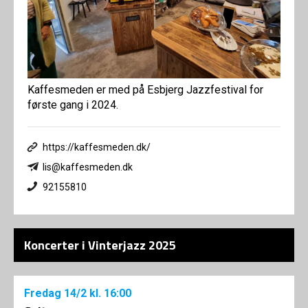
Kaffesmeden er med på Esbjerg Jazzfestival for
første gang i 2024.
https://kaffesmeden.dk/
lis@kaffesmeden.dk
92155810
Koncerter i Vinterjazz 2025
Fredag
14/2
kl. 16:00