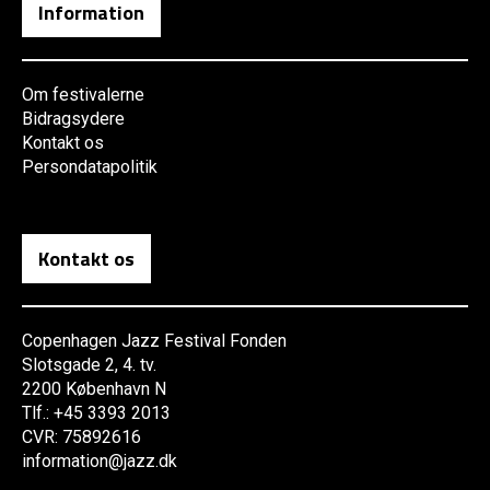
Information
Om festivalerne
Bidragsydere
Kontakt os
Persondatapolitik
Kontakt os
Copenhagen Jazz Festival Fonden
Slotsgade 2, 4. tv.
2200 København N
Tlf.: +45 3393 2013
CVR: 75892616
information@jazz.dk