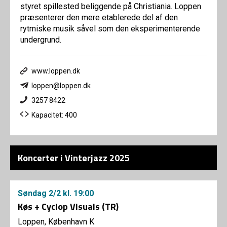
styret spillested beliggende på Christiania. Loppen
præsenterer den mere etablerede del af den
rytmiske musik såvel som den eksperimenterende
undergrund.
www.loppen.dk
loppen@loppen.dk
3257 8422
Kapacitet: 400
Koncerter i Vinterjazz 2025
Søndag
2/2
kl. 19:00
Køs + Cyclop Visuals (TR)
Loppen, København K