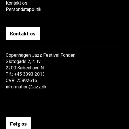
Kontakt os
Persondatapolitik
Kontakt os
Copenhagen Jazz Festival Fonden
Slotsgade 2, 4. tv.
2200 København N
Tlf.: +45 3393 2013
CVR: 75892616
information@jazz.dk
Følg os