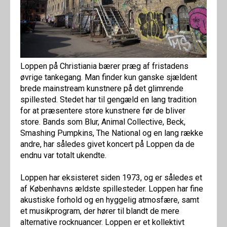
Loppen på Christiania bærer præg af fristadens
øvrige tankegang. Man finder kun ganske sjældent
brede mainstream kunstnere på det glimrende
spillested. Stedet har til gengæld en lang tradition
for at præsentere store kunstnere før de bliver
store. Bands som Blur, Animal Collective, Beck,
Smashing Pumpkins, The National og en lang række
andre, har således givet koncert på Loppen da de
endnu var totalt ukendte.
Loppen har eksisteret siden 1973, og er således et
af Københavns ældste spillesteder. Loppen har fine
akustiske forhold og en hyggelig atmosfære, samt
et musikprogram, der hører til blandt de mere
alternative rocknuancer. Loppen er et kollektivt