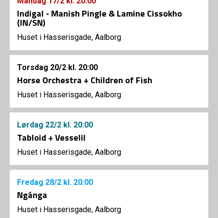
Mandag
17/2
kl. 20:00
Indigal - Manish Pingle & Lamine Cissokho
(IN/SN)
Huset i Hasserisgade, Aalborg
Torsdag
20/2
kl. 20:00
Horse Orchestra + Children of Fish
Huset i Hasserisgade, Aalborg
Lørdag
22/2
kl. 20:00
Tabloid + Vesselil
Huset i Hasserisgade, Aalborg
Fredag
28/2
kl. 20:00
Ngánga
Huset i Hasserisgade, Aalborg