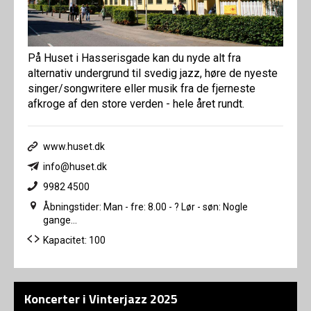
På Huset i Hasserisgade kan du nyde alt fra
alternativ undergrund til svedig jazz, høre de nyeste
singer/songwritere eller musik fra de fjerneste
afkroge af den store verden - hele året rundt.
www.huset.dk
info@huset.dk
9982 4500
Åbningstider: Man - fre: 8.00 - ? Lør - søn: Nogle
gange...
Kapacitet: 100
Koncerter i Vinterjazz 2025