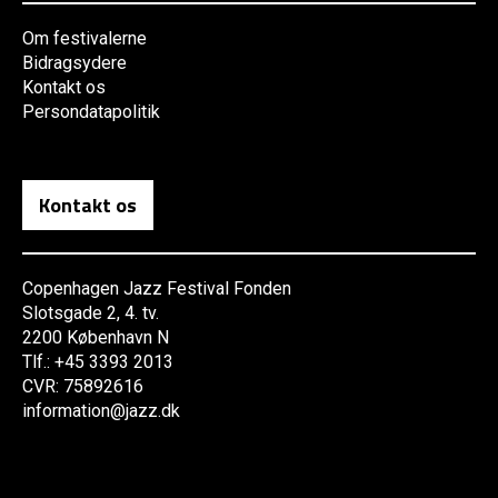
Om festivalerne
Bidragsydere
Kontakt os
Persondatapolitik
Kontakt os
Copenhagen Jazz Festival Fonden
Slotsgade 2, 4. tv.
2200 København N
Tlf.: +45 3393 2013
CVR: 75892616
information@jazz.dk