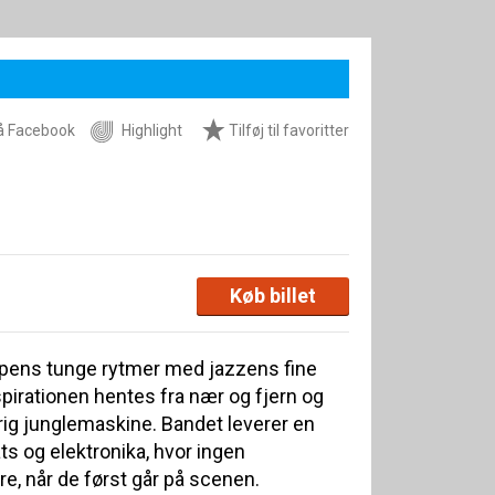
å Facebook
Highlight
Tilføj til favoritter
Køb billet
pens tunge rytmer med jazzens fine
pirationen hentes fra nær og fjern og
ig junglemaskine. Bandet leverer en
ats og elektronika, hvor ingen
e, når de først går på scenen.