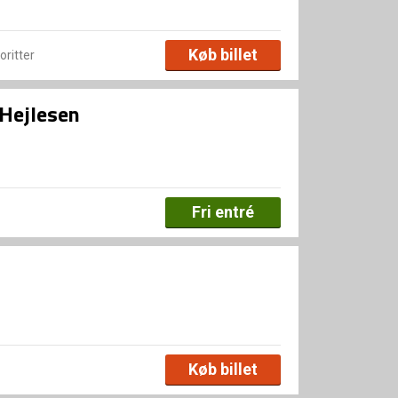
Køb billet
voritter
 Hejlesen
Fri entré
Køb billet