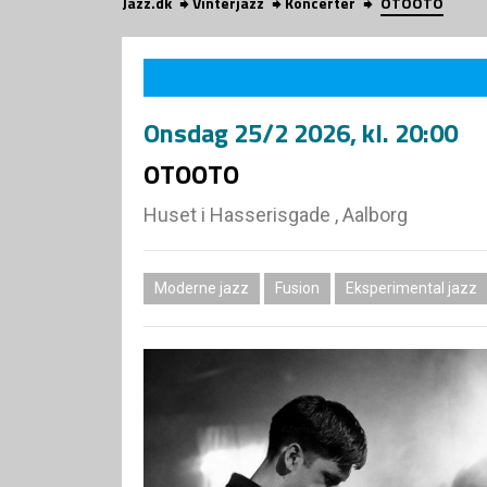
Jazz.dk
Vinterjazz
Koncerter
OTOOTO
Onsdag
25/2 2026
, kl. 20:00
OTOOTO
Huset i Hasserisgade , Aalborg
Moderne jazz
Fusion
Eksperimental jazz