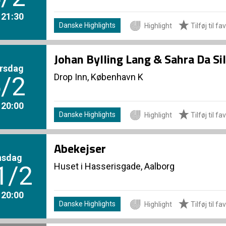
. 21:30
Danske Highlights
Highlight
Tilføj til fa
Johan Bylling Lang & Sahra Da Si
rsdag
Drop Inn, København K
/2
. 20:00
Danske Highlights
Highlight
Tilføj til fa
Abekejser
nsdag
Huset i Hasserisgade, Aalborg
1/2
. 20:00
Danske Highlights
Highlight
Tilføj til fa