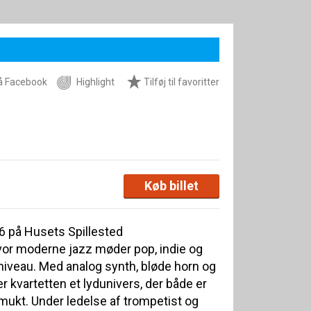
å Facebook
Highlight
Tilføj til favoritter
Køb billet
 på Husets Spillested
or moderne jazz møder pop, indie og
niveau. Med analog synth, bløde horn og
kvartetten et lydunivers, der både er
smukt. Under ledelse af trompetist og