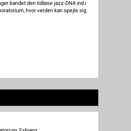
ger bandet den tidløse jazz-DNA ind i
boratorium, hvor verden kan spejle sig.
torium, Esbjerg