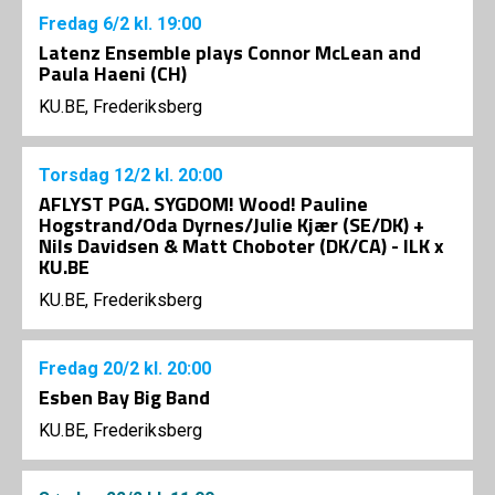
Fredag
6/2
kl. 19:00
Latenz Ensemble plays Connor McLean and
Paula Haeni (CH)
KU.BE, Frederiksberg
Torsdag
12/2
kl. 20:00
AFLYST PGA. SYGDOM! Wood! Pauline
Hogstrand/Oda Dyrnes/Julie Kjær (SE/DK) +
Nils Davidsen & Matt Choboter (DK/CA) - ILK x
KU.BE
KU.BE, Frederiksberg
Fredag
20/2
kl. 20:00
Esben Bay Big Band
KU.BE, Frederiksberg