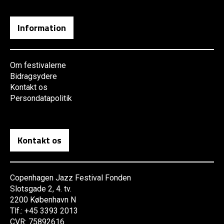
Information
Om festivalerne
Bidragsydere
Kontakt os
Persondatapolitik
Kontakt os
Copenhagen Jazz Festival Fonden
Slotsgade 2, 4. tv.
2200 København N
Tlf.: +45 3393 2013
CVR: 75892616