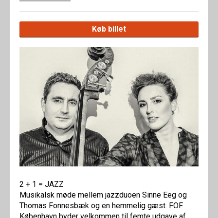
Køb billet
2 + 1 = JAZZ
Musikalsk møde mellem jazzduoen Sinne Eeg og
Thomas Fonnesbæk og en hemmelig gæst. FOF
København byder velkommen til femte udgave af