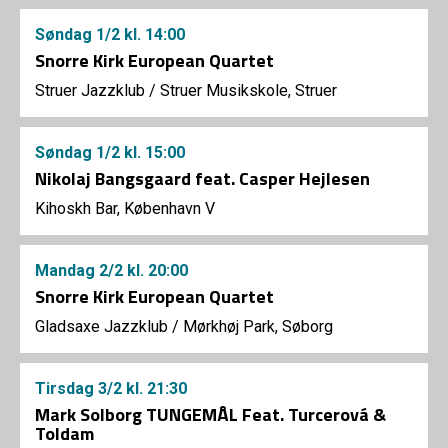
Søndag
1/2
kl. 14:00
Snorre Kirk European Quartet
Struer Jazzklub
/
Struer Musikskole, Struer
Søndag
1/2
kl. 15:00
Nikolaj Bangsgaard feat. Casper Hejlesen
Kihoskh Bar, København V
Mandag
2/2
kl. 20:00
Snorre Kirk European Quartet
Gladsaxe Jazzklub
/
Mørkhøj Park, Søborg
Tirsdag
3/2
kl. 21:30
Mark Solborg TUNGEMÅL Feat. Turcerová &
Toldam