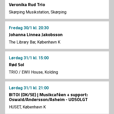
Veronika Rud Trio
Skørping Musikstation, Skørping
Fredag
30/1
kl. 20:30
Johanna Linnea Jakobsson
The Library Bar, København K
Lørdag
31/1
kl. 15:00
Rød Sol
TRIO
/
EWII House, Kolding
Lørdag
31/1
kl. 21:00
BITOI (DK/SE) | Musikcaféen + support:
Oswald/Andersson/Asheim - UDSOLGT
HUSET, København K