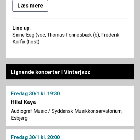
Læs mere
Line up:
Sinne Eeg (voc, Thomas Fonnesbæk (b), Frederik
Korfix (host)
Lignende koncerter i Vinterjazz
Fredag
30/1
kl. 19:30
Hilal Kaya
Audiograf Music
/
Syddansk Musikkonservatorium,
Esbjerg
Fredag
30/1
kl. 20:00