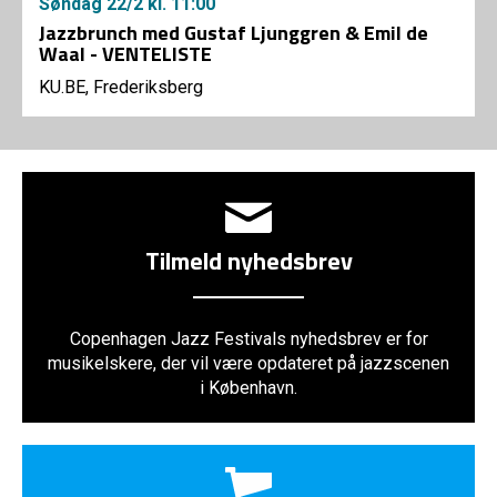
Søndag
22/2
kl. 11:00
Jazzbrunch med Gustaf Ljunggren & Emil de
Waal - VENTELISTE
KU.BE, Frederiksberg
Tilmeld nyhedsbrev
Copenhagen Jazz Festivals nyhedsbrev er for
musikelskere, der vil være opdateret på jazzscenen
i København.