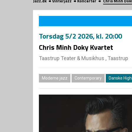
Jazz.dk
Vinterjazz
Koncerter
Chris Minh Dok
Torsdag
5/2 2026
, kl. 20:00
Chris Minh Doky Kvartet
Taastrup Teater & Musikhus , Taastrup
Moderne jazz
Contemporary
Danske High