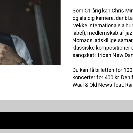
Som 51-årig kan Chris Mi
og alsidig karriere, der b
række internationale albu
label), medlemskab af ja
Nomads, adskillige samar
klassiske kompositioner 
sangskat i trioen New Dan
Du kan få billetten for 100
koncerter for 400 kr. Den 
Waal & Old News feat. Ran