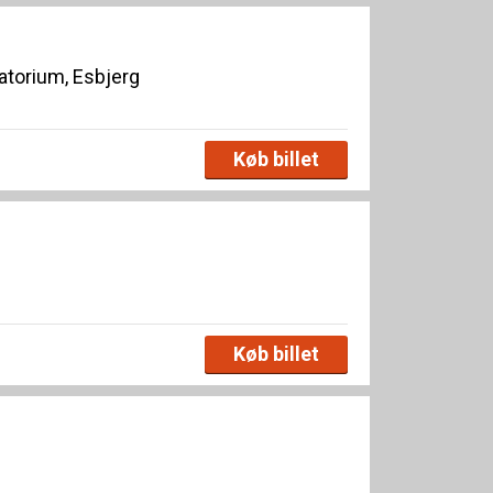
torium, Esbjerg
Køb billet
Køb billet