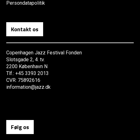
Persondatapolitik
Kontakt os
Copenhagen Jazz Festival Fonden
Slotsgade 2, 4. tv.
2200 København N
Tlf.: +45 3393 2013
CVR: 75892616
information@jazz.dk
Følg os