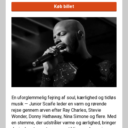
Køb billet
En uforglemmelig fejring af soul, kærlighed og tidløs
musik — Junior Scaife leder en varm og rørende
rejse gennem arven efter Ray Charles, Stevie
Wonder, Donny Hathaway, Nina Simone og flere. Med
en stemme, der udstråler varme og ærlighed, bringer