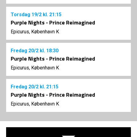
Torsdag
19/2
kl. 21:15
Purple Nights - Prince Reimagined
Epicurus, København K
Fredag
20/2
kl. 18:30
Purple Nights - Prince Reimagined
Epicurus, København K
Fredag
20/2
kl. 21:15
Purple Nights - Prince Reimagined
Epicurus, København K