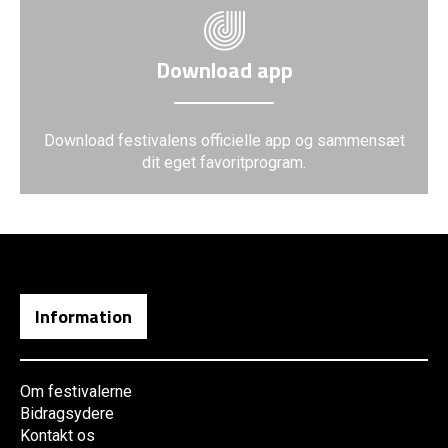
Download app
Download festivalens officielle app og sammensæt
dit eget favoritprogram.
Information
Om festivalerne
Bidragsydere
Kontakt os