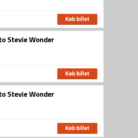
Køb billet
 to Stevie Wonder
Køb billet
 to Stevie Wonder
Køb billet