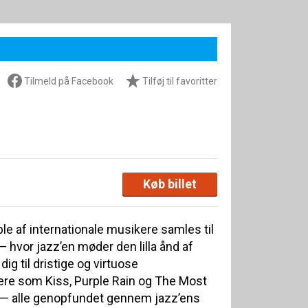
Tilmeld på Facebook
Tilføj til favoritter
Køb billet
e af internationale musikere samles til
— hvor jazz’en møder den lilla ånd af
dig til dristige og virtuose
kere som Kiss, Purple Rain og The Most
ld — alle genopfundet gennem jazz’ens