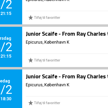
/2
. 21:15
Tilføj til favoritter
Junior Scaife - From Ray Charles
rsdag
Epicurus, København K
/2
. 21:15
Tilføj til favoritter
Junior Scaife - From Ray Charles
redag
Epicurus, København K
/2
. 18:30
Tilføj til favoritter