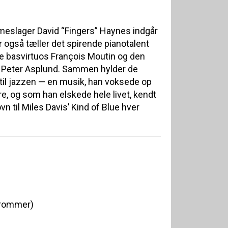
meslager David “Fingers” Haynes indgår
r også tæller det spirende pianotalent
e basvirtuos François Moutin og den
 Peter Asplund. Sammen hylder de
til jazzen — en musik, han voksede op
, og som han elskede hele livet, kendt
øvn til Miles Davis’ Kind of Blue hver
trommer)