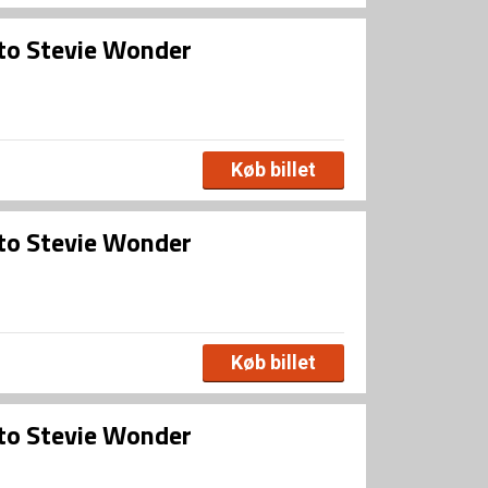
 to Stevie Wonder
Køb billet
 to Stevie Wonder
Køb billet
 to Stevie Wonder