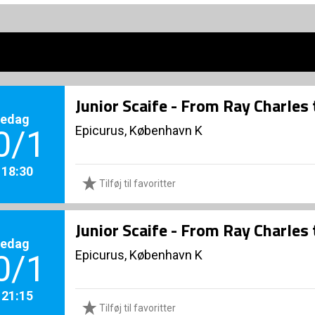
Junior Scaife - From Ray Charles
redag
Epicurus, København K
0/1
. 18:30
Tilføj til favoritter
Junior Scaife - From Ray Charles
redag
Epicurus, København K
0/1
. 21:15
Tilføj til favoritter