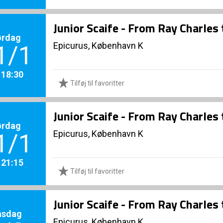
Junior Scaife - From Ray Charles
ørdag
Epicurus, København K
1/1
. 18:30
Tilføj til favoritter
Junior Scaife - From Ray Charles
ørdag
Epicurus, København K
1/1
. 21:15
Tilføj til favoritter
Junior Scaife - From Ray Charles
nsdag
Epicurus, København K