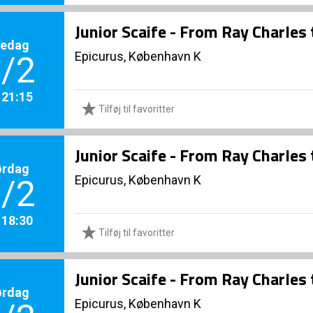
Junior Scaife - From Ray Charles
redag
Epicurus, København K
/2
. 21:15
Tilføj til favoritter
Junior Scaife - From Ray Charles
ørdag
Epicurus, København K
/2
. 18:30
Tilføj til favoritter
Junior Scaife - From Ray Charles
ørdag
Epicurus, København K