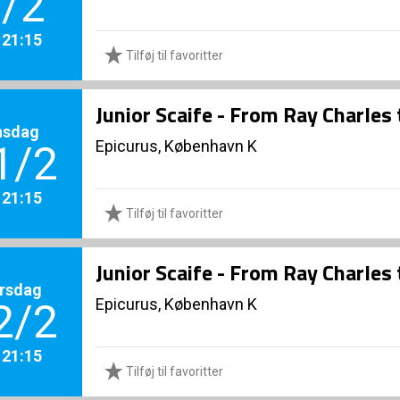
/2
. 21:15
Tilføj til favoritter
Junior Scaife - From Ray Charles
nsdag
Epicurus, København K
1/2
. 21:15
Tilføj til favoritter
Junior Scaife - From Ray Charles
rsdag
Epicurus, København K
2/2
. 21:15
Tilføj til favoritter