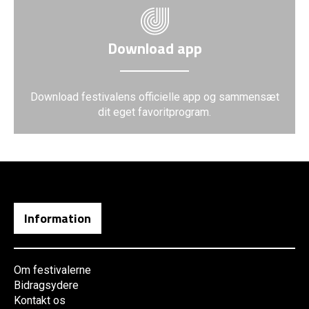
Download app
Download festivalens officielle app og sammensæt
dit eget favoritprogram.
Information
Om festivalerne
Bidragsydere
Kontakt os