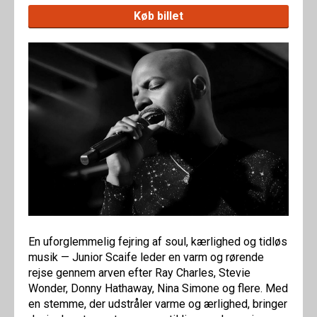
Køb billet
En uforglemmelig fejring af soul, kærlighed og tidløs
musik — Junior Scaife leder en varm og rørende
rejse gennem arven efter Ray Charles, Stevie
Wonder, Donny Hathaway, Nina Simone og flere. Med
en stemme, der udstråler varme og ærlighed, bringer