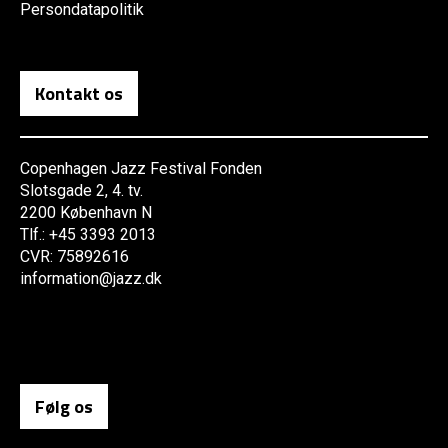
Persondatapolitik
Kontakt os
Copenhagen Jazz Festival Fonden
Slotsgade 2, 4. tv.
2200 København N
Tlf.: +45 3393 2013
CVR: 75892616
information@jazz.dk
Følg os