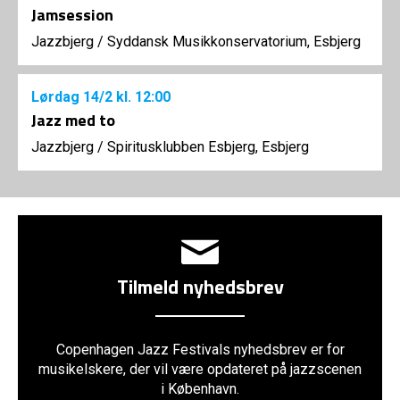
Jamsession
Jazzbjerg
/
Syddansk Musikkonservatorium, Esbjerg
Lørdag
14/2
kl. 12:00
Jazz med to
Jazzbjerg
/
Spiritusklubben Esbjerg, Esbjerg
Tilmeld nyhedsbrev
Copenhagen Jazz Festivals nyhedsbrev er for
musikelskere, der vil være opdateret på jazzscenen
i København.