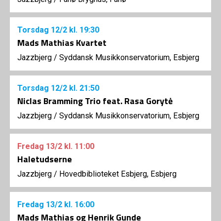
Torsdag
12/2
kl. 19:30
Mads Mathias Kvartet
Jazzbjerg
/
Syddansk Musikkonservatorium, Esbjerg
Torsdag
12/2
kl. 21:50
Niclas Bramming Trio feat. Rasa Gorytė
Jazzbjerg
/
Syddansk Musikkonservatorium, Esbjerg
Fredag
13/2
kl. 11:00
Haletudserne
Jazzbjerg
/
Hovedbiblioteket Esbjerg, Esbjerg
Fredag
13/2
kl. 16:00
Mads Mathias og Henrik Gunde