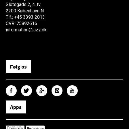
Slotsgade 2, 4. tv.
2200 København N
Tlf.: +45 3393 2013
CVR: 75892616
information@jazz.dk
Følg os
Apps