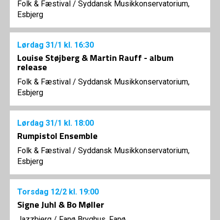
Folk & Fæstival
/
Syddansk Musikkonservatorium,
Esbjerg
Lørdag
31/1
kl. 16:30
Louise Støjberg & Martin Rauff - album
release
Folk & Fæstival
/
Syddansk Musikkonservatorium,
Esbjerg
Lørdag
31/1
kl. 18:00
Rumpistol Ensemble
Folk & Fæstival
/
Syddansk Musikkonservatorium,
Esbjerg
Torsdag
12/2
kl. 19:00
Signe Juhl & Bo Møller
Jazzbjerg
/
Fanø Bryghus, Fanø