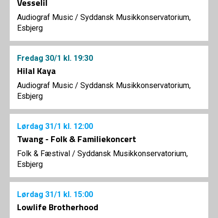
Vesselil
Audiograf Music
/
Syddansk Musikkonservatorium,
Esbjerg
Fredag
30/1
kl. 19:30
Hilal Kaya
Audiograf Music
/
Syddansk Musikkonservatorium,
Esbjerg
Lørdag
31/1
kl. 12:00
Twang - Folk & Familiekoncert
Folk & Fæstival
/
Syddansk Musikkonservatorium,
Esbjerg
Lørdag
31/1
kl. 15:00
Lowlife Brotherhood