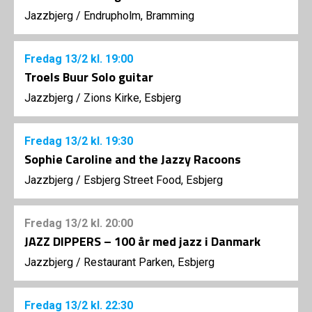
Jazzbjerg
/
Endrupholm, Bramming
Fredag
13/2
kl. 19:00
Troels Buur Solo guitar
Jazzbjerg
/
Zions Kirke, Esbjerg
Fredag
13/2
kl. 19:30
Sophie Caroline and the Jazzy Racoons
Jazzbjerg
/
Esbjerg Street Food, Esbjerg
Fredag
13/2
kl. 20:00
JAZZ DIPPERS – 100 år med jazz i Danmark
Jazzbjerg
/
Restaurant Parken, Esbjerg
Fredag
13/2
kl. 22:30