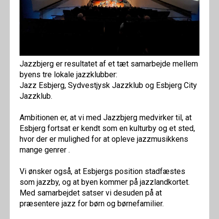
Jazzbjerg er resultatet af et tæt samarbejde mellem
byens tre lokale jazzklubber:
Jazz Esbjerg, Sydvestjysk Jazzklub og Esbjerg City
Jazzklub.
Ambitionen er, at vi med Jazzbjerg medvirker til, at
Esbjerg fortsat er kendt som en kulturby og et sted,
hvor der er mulighed for at opleve jazzmusikkens
mange genrer .
Vi ønsker også, at Esbjergs position stadfæstes
som jazzby, og at byen kommer på jazzlandkortet.
Med samarbejdet satser vi desuden på at
præsentere jazz for børn og børnefamilier.