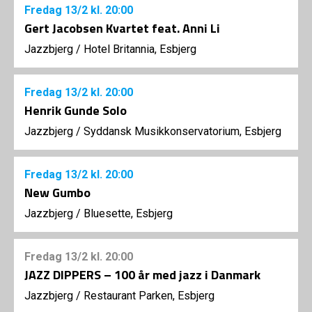
Fredag
13/2
kl. 20:00
Gert Jacobsen Kvartet feat. Anni Li
Jazzbjerg
/
Hotel Britannia, Esbjerg
Fredag
13/2
kl. 20:00
Henrik Gunde Solo
Jazzbjerg
/
Syddansk Musikkonservatorium, Esbjerg
Fredag
13/2
kl. 20:00
New Gumbo
Jazzbjerg
/
Bluesette, Esbjerg
Fredag
13/2
kl. 20:00
JAZZ DIPPERS – 100 år med jazz i Danmark
Jazzbjerg
/
Restaurant Parken, Esbjerg