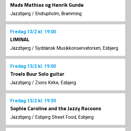
Mads Mathias og Henrik Gunde
Jazzbjerg
/
Endrupholm, Bramming
Fredag
13/2
kl. 19:00
LIMINAL
Jazzbjerg
/
Syddansk Musikkonservatorium, Esbjerg
Fredag
13/2
kl. 19:00
Troels Buur Solo guitar
Jazzbjerg
/
Zions Kirke, Esbjerg
Fredag
13/2
kl. 19:30
Sophie Caroline and the Jazzy Racoons
Jazzbjerg
/
Esbjerg Street Food, Esbjerg