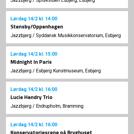
Jazzbjerg
/
Spisestuen Esbjerg, Esbjerg
Lørdag
14/2
kl. 14:00
Stensby/Oppenhagen
Jazzbjerg
/
Syddansk Musikkonservatorium, Esbjerg
Lørdag
14/2
kl. 15:00
Midnight In Paris
Jazzbjerg
/
Esbjerg Kunstmuseum, Esbjerg
Lørdag
14/2
kl. 16:00
Lucie Hendry Trio
Jazzbjerg
/
Endrupholm, Bramming
Lørdag
14/2
kl. 16:00
Konservatoriescene på Bryghuset