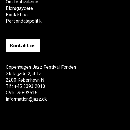
Om festivalerne
Bidragsydere
Kontakt os
Persondatapolitik
Kontakt os
Copenhagen Jazz Festival Fonden
Slotsgade 2, 4. tv.
2200 København N
Tlf.: +45 3393 2013
CVR: 75892616
information@jazz.dk