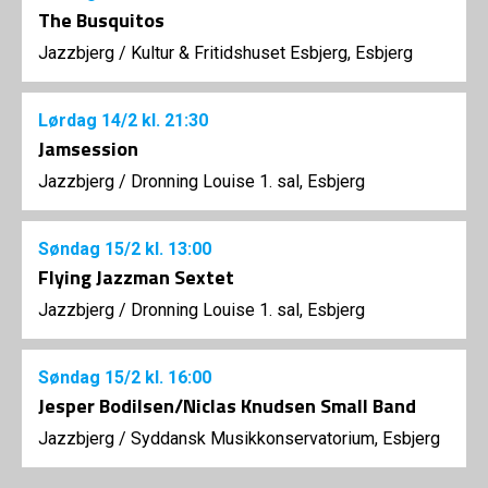
The Busquitos
Jazzbjerg
/
Kultur & Fritidshuset Esbjerg, Esbjerg
Lørdag
14/2
kl. 21:30
Jamsession
Jazzbjerg
/
Dronning Louise 1. sal, Esbjerg
Søndag
15/2
kl. 13:00
Flying Jazzman Sextet
Jazzbjerg
/
Dronning Louise 1. sal, Esbjerg
Søndag
15/2
kl. 16:00
Jesper Bodilsen/Niclas Knudsen Small Band
Jazzbjerg
/
Syddansk Musikkonservatorium, Esbjerg