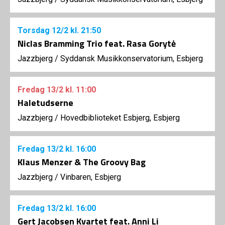
Torsdag
12/2
kl. 21:50
Niclas Bramming Trio feat. Rasa Gorytė
Jazzbjerg
/
Syddansk Musikkonservatorium, Esbjerg
Fredag
13/2
kl. 11:00
Haletudserne
Jazzbjerg
/
Hovedbiblioteket Esbjerg, Esbjerg
Fredag
13/2
kl. 16:00
Klaus Menzer & The Groovy Bag
Jazzbjerg
/
Vinbaren, Esbjerg
Fredag
13/2
kl. 16:00
Gert Jacobsen Kvartet feat. Anni Li