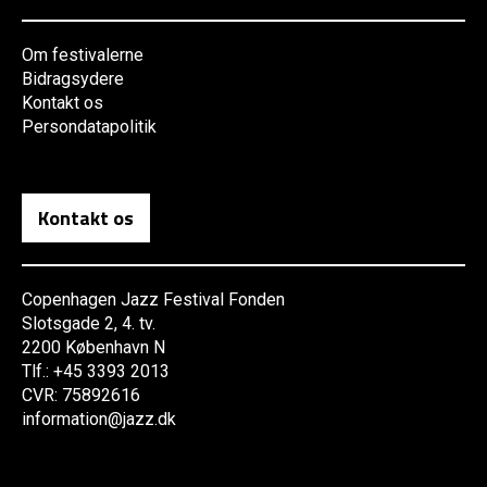
Om festivalerne
Bidragsydere
Kontakt os
Persondatapolitik
Kontakt os
Copenhagen Jazz Festival Fonden
Slotsgade 2, 4. tv.
2200 København N
Tlf.: +45 3393 2013
CVR: 75892616
information@jazz.dk