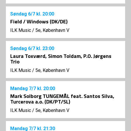
Søndag
6/7
kl. 20:00
Field / Windows (DK/DE)
ILK Music
/
5e, København V
Søndag
6/7
kl. 23:00
Laura Toxværd, Simon Toldam, P.O. Jørgens
Trio
ILK Music
/
5e, København V
Mandag
7/7
kl. 20:00
Mark Solborg TUNGEMÅL feat. Santos Silva,
Turcerova a.o. (DK/PT/SL)
ILK Music
/
5e, København V
Mandag
7/7
kl. 21:30