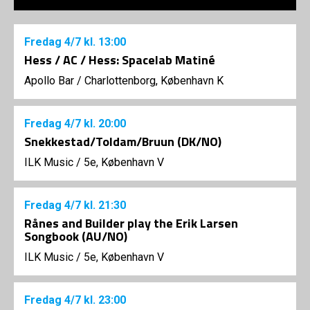
Fredag
4/7
kl. 13:00
Hess / AC / Hess: Spacelab Matiné
Apollo Bar / Charlottenborg, København K
Fredag
4/7
kl. 20:00
Snekkestad/Toldam/Bruun (DK/NO)
ILK Music
/
5e, København V
Fredag
4/7
kl. 21:30
Rånes and Builder play the Erik Larsen
Songbook (AU/NO)
ILK Music
/
5e, København V
Fredag
4/7
kl. 23:00