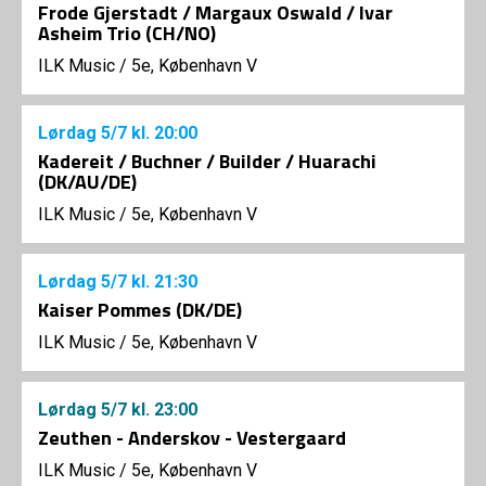
Frode Gjerstadt / Margaux Oswald / Ivar
Asheim Trio (CH/NO)
ILK Music
/
5e, København V
Lørdag
5/7
kl. 20:00
Kadereit / Buchner / Builder / Huarachi
(DK/AU/DE)
ILK Music
/
5e, København V
Lørdag
5/7
kl. 21:30
Kaiser Pommes (DK/DE)
ILK Music
/
5e, København V
Lørdag
5/7
kl. 23:00
Zeuthen - Anderskov - Vestergaard
ILK Music
/
5e, København V