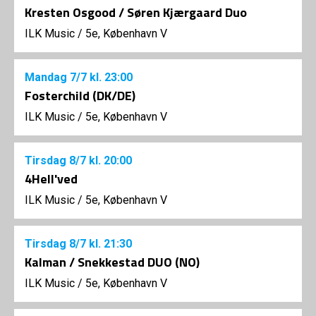
Kresten Osgood / Søren Kjærgaard Duo
ILK Music
/
5e, København V
Mandag
7/7
kl. 23:00
Fosterchild (DK/DE)
ILK Music
/
5e, København V
Tirsdag
8/7
kl. 20:00
4Hell'ved
ILK Music
/
5e, København V
Tirsdag
8/7
kl. 21:30
Kalman / Snekkestad DUO (NO)
ILK Music
/
5e, København V