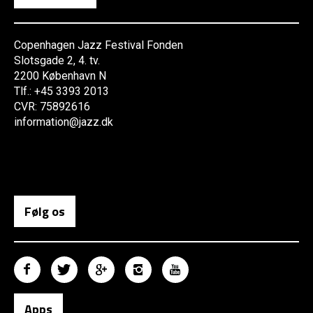
Copenhagen Jazz Festival Fonden
Slotsgade 2, 4. tv.
2200 København N
Tlf.: +45 3393 2013
CVR: 75892616
information@jazz.dk
Følg os
Apps