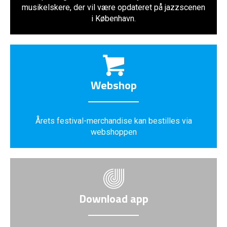
musikelskere, der vil være opdateret på jazzscenen
i København.
Webshop
Årets festival-merchandise kan bestilles via
webshoppen
Download app