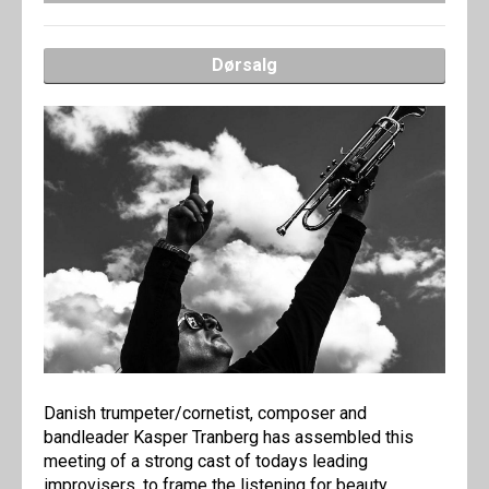
Dørsalg
Danish trumpeter/cornetist, composer and
bandleader Kasper Tranberg has assembled this
meeting of a strong cast of todays leading
improvisers, to frame the listening for beauty,