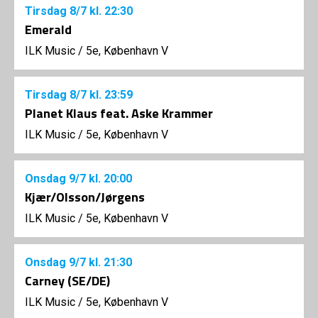
Tirsdag
8/7
kl. 22:30
Emerald
ILK Music
/
5e, København V
Tirsdag
8/7
kl. 23:59
Planet Klaus feat. Aske Krammer
ILK Music
/
5e, København V
Onsdag
9/7
kl. 20:00
Kjær/Olsson/Jørgens
ILK Music
/
5e, København V
Onsdag
9/7
kl. 21:30
Carney (SE/DE)
ILK Music
/
5e, København V