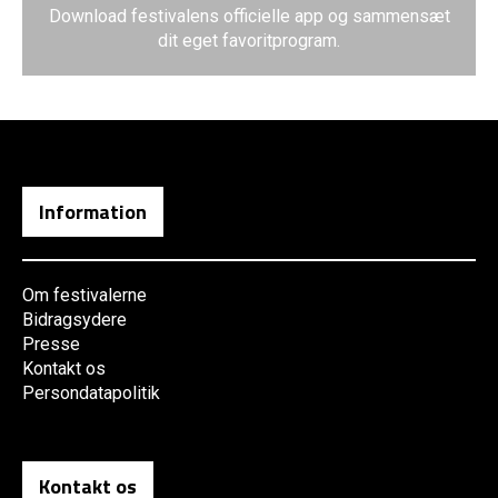
Download festivalens officielle app og sammensæt
dit eget favoritprogram.
Information
Om festivalerne
Bidragsydere
Presse
Kontakt os
Persondatapolitik
Kontakt os