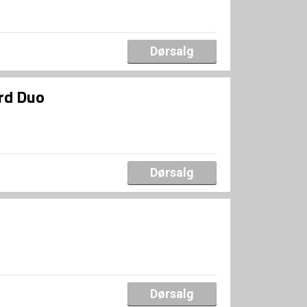
Dørsalg
rd Duo
Dørsalg
Dørsalg