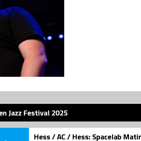
en Jazz Festival 2025
Hess / AC / Hess: Spacelab Mati