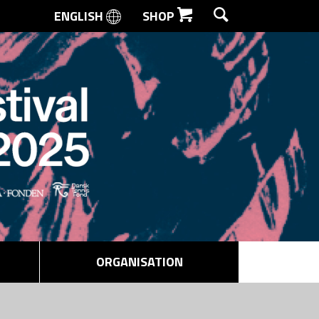
ENGLISH
SHOP
SØG
ORGANISATION