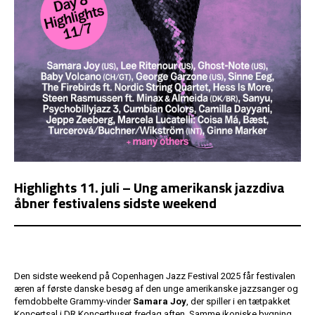
Highlights 11. juli – Ung amerikansk jazzdiva
åbner festivalens sidste weekend
Den sidste weekend på Copenhagen Jazz Festival 2025 får festivalen
æren af første danske besøg af den unge amerikanske jazzsanger og
femdobbelte Grammy-vinder
Samara Joy
, der spiller i en tætpakket
Koncertsal i DR Koncerthuset fredag aften. Samme ikoniske bygning