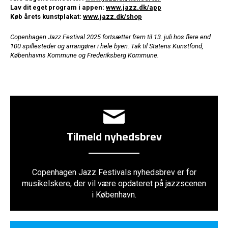
Lav dit eget program i appen:
www.jazz.dk/app
Køb årets kunstplakat:
www.jazz.dk/shop
Copenhagen Jazz Festival 2025 fortsætter frem til 13. juli hos flere end
100 spillesteder og arrangører i hele byen. Tak til Statens Kunstfond,
Københavns Kommune og Frederiksberg Kommune.
Tilmeld nyhedsbrev
Copenhagen Jazz Festivals nyhedsbrev er for
musikelskere, der vil være opdateret på jazzscenen
i København.