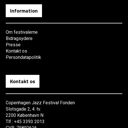
Information
Om festivalerne
Bidragsydere
Presse
Kontakt os
Persondatapolitik
Kontakt os
Copenhagen Jazz Festival Fonden
Slotsgade 2, 4. tv.
2200 København N
Tlf.: +45 3393 2013
CVR: 75892616