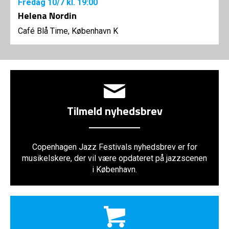
Fredag
10/7
kl. 19:00
Helena Nordin
Café Blå Time, København K
Tilmeld nyhedsbrev
Copenhagen Jazz Festivals nyhedsbrev er for
musikelskere, der vil være opdateret på jazzscenen
i København.