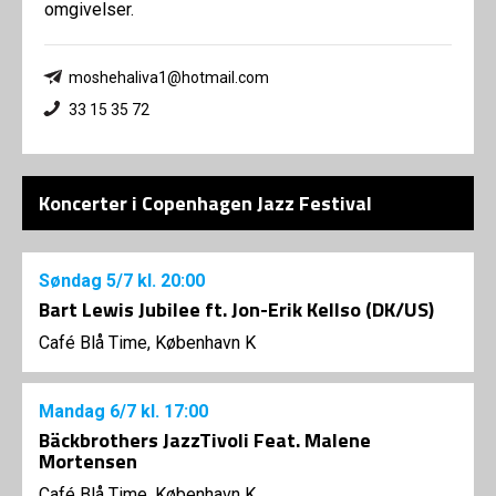
omgivelser.
moshehaliva1@hotmail.com
33 15 35 72
Koncerter i Copenhagen Jazz Festival
Søndag
5/7
kl. 20:00
Bart Lewis Jubilee ft. Jon-Erik Kellso (DK/US)
Café Blå Time, København K
Mandag
6/7
kl. 17:00
Bäckbrothers JazzTivoli Feat. Malene
Mortensen
Café Blå Time, København K