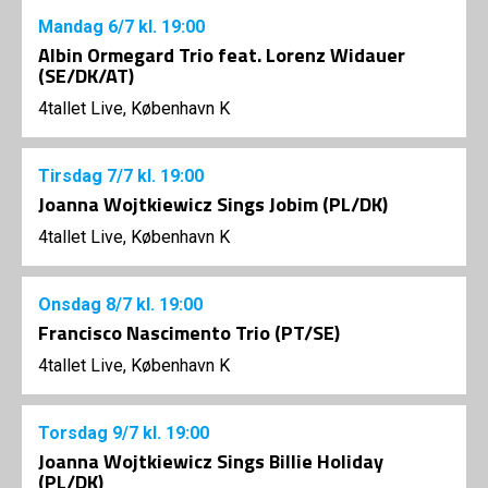
Mandag
6/7
kl. 19:00
Albin Ormegard Trio feat. Lorenz Widauer
(SE/DK/AT)
4tallet Live, København K
Tirsdag
7/7
kl. 19:00
Joanna Wojtkiewicz Sings Jobim (PL/DK)
4tallet Live, København K
Onsdag
8/7
kl. 19:00
Francisco Nascimento Trio (PT/SE)
4tallet Live, København K
Torsdag
9/7
kl. 19:00
Joanna Wojtkiewicz Sings Billie Holiday
(PL/DK)