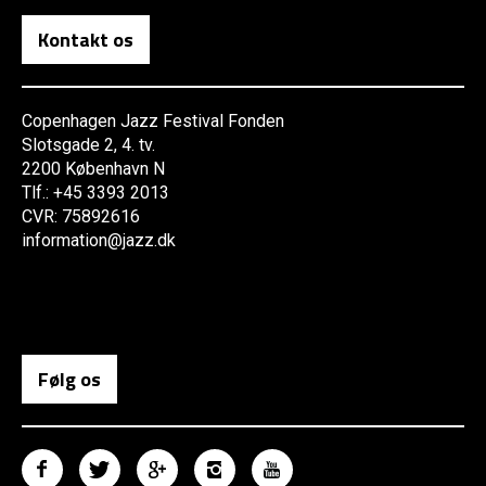
Kontakt os
Copenhagen Jazz Festival Fonden
Slotsgade 2, 4. tv.
2200 København N
Tlf.: +45 3393 2013
CVR: 75892616
information@jazz.dk
Følg os