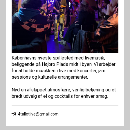
Københavns nyeste spillested med livemusik,
beliggende på Højbro Plads midt i byen. Vi arbejder
for at holde musikken i live med koncerter, jam
sessions og kulturelle arrangementer.
Nyd en afslappet atmosfære, venlig betjening og et
bredt udvalg af øl og cocktails for enhver smag.
4talletlive@gmail.com