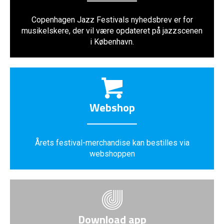
Copenhagen Jazz Festivals nyhedsbrev er for
musikelskere, der vil være opdateret på jazzscenen
i København.
Webshop
Årets festival-merchandise kan bestilles via
webshoppen
Download app