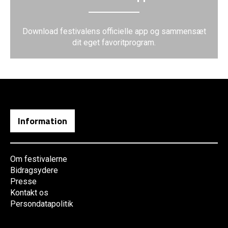
Download festivalens officielle app og sammensæt
dit eget favoritprogram.
Information
Om festivalerne
Bidragsydere
Presse
Kontakt os
Persondatapolitik