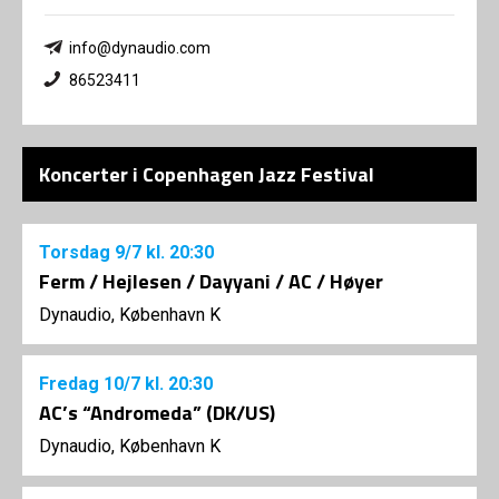
info@dynaudio.com
86523411
Koncerter i Copenhagen Jazz Festival
Torsdag
9/7
kl. 20:30
Ferm / Hejlesen / Dayyani / AC / Høyer
Dynaudio, København K
Fredag
10/7
kl. 20:30
AC’s “Andromeda” (DK/US)
Dynaudio, København K