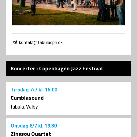
kontakt@fabulacph.dk
Koncerter i Copenhagen Jazz Festival
Tirsdag
7/7
kl. 15:00
Cumbiasound
fabula, Valby
Onsdag
8/7
kl. 19:30
Zinssou Quartet