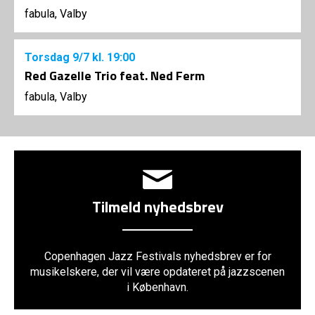
fabula, Valby
Torsdag
9/7
kl. 19:00
Red Gazelle Trio feat. Ned Ferm
fabula, Valby
Tilmeld nyhedsbrev
Copenhagen Jazz Festivals nyhedsbrev er for
musikelskere, der vil være opdateret på jazzscenen
i København.