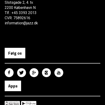
Slotsgade 2, 4. tv.
2200 København N
Tlf.: +45 3393 2013
CVR: 75892616
information@jazz.dk
Følg os
Apps