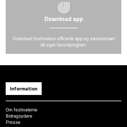
Download app
Download festivalens officielle app og sammensæt
dit eget favoritprogram.
Information
Om festivalerne
Bidragsydere
Presse