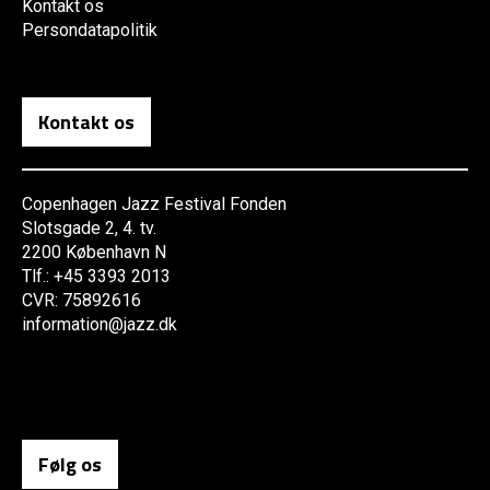
Kontakt os
Persondatapolitik
Kontakt os
Copenhagen Jazz Festival Fonden
Slotsgade 2, 4. tv.
2200 København N
Tlf.: +45 3393 2013
CVR: 75892616
information@jazz.dk
Følg os