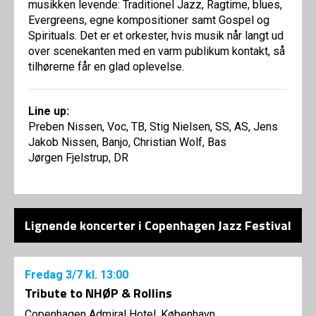
musikken levende: Traditionel Jazz, Ragtime, blues,
Evergreens, egne kompositioner samt Gospel og
Spirituals. Det er et orkester, hvis musik når langt ud
over scenekanten med en varm publikum kontakt, så
tilhørerne får en glad oplevelse.
Line up:
Preben Nissen, Voc, TB, Stig Nielsen, SS, AS, Jens
Jakob Nissen, Banjo, Christian Wolf, Bas
Jørgen Fjelstrup, DR
Lignende koncerter i Copenhagen Jazz Festival
Fredag
3/7
kl. 13:00
Tribute to NHØP & Rollins
Copenhagen Admiral Hotel, København