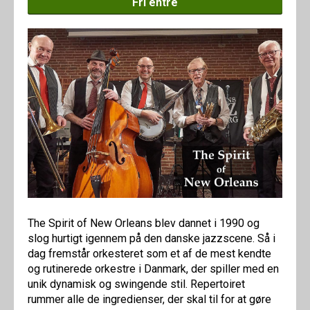
Fri entré
The Spirit of New Orleans blev dannet i 1990 og
slog hurtigt igennem på den danske jazzscene. Så i
dag fremstår orkesteret som et af de mest kendte
og rutinerede orkestre i Danmark, der spiller med en
unik dynamisk og swingende stil. Repertoiret
rummer alle de ingredienser, der skal til for at gøre