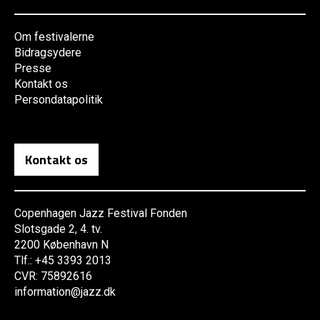
Om festivalerne
Bidragsydere
Presse
Kontakt os
Persondatapolitik
Kontakt os
Copenhagen Jazz Festival Fonden
Slotsgade 2, 4. tv.
2200 København N
Tlf.: +45 3393 2013
CVR: 75892616
information@jazz.dk