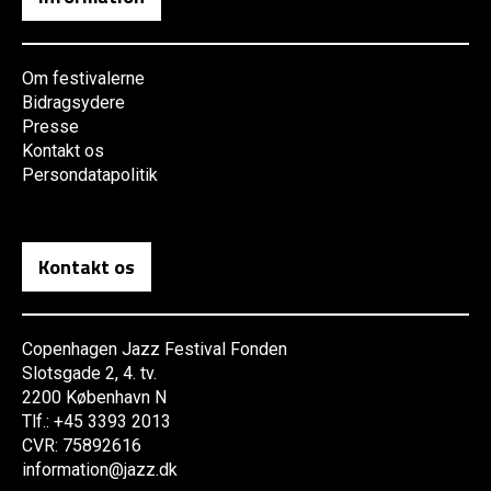
Om festivalerne
Bidragsydere
Presse
Kontakt os
Persondatapolitik
Kontakt os
Copenhagen Jazz Festival Fonden
Slotsgade 2, 4. tv.
2200 København N
Tlf.: +45 3393 2013
CVR: 75892616
information@jazz.dk