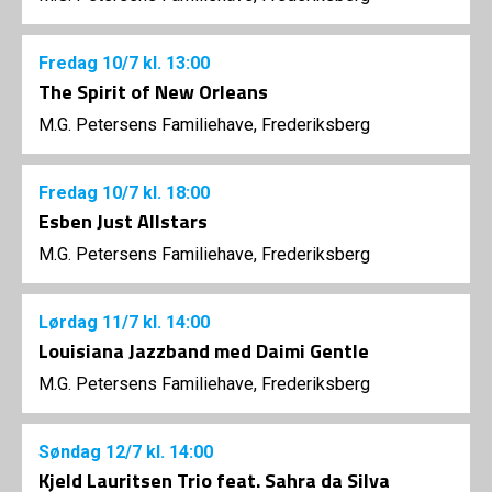
Fredag
10/7
kl. 13:00
The Spirit of New Orleans
M.G. Petersens Familiehave, Frederiksberg
Fredag
10/7
kl. 18:00
Esben Just Allstars
M.G. Petersens Familiehave, Frederiksberg
Lørdag
11/7
kl. 14:00
Louisiana Jazzband med Daimi Gentle
M.G. Petersens Familiehave, Frederiksberg
Søndag
12/7
kl. 14:00
Kjeld Lauritsen Trio feat. Sahra da Silva