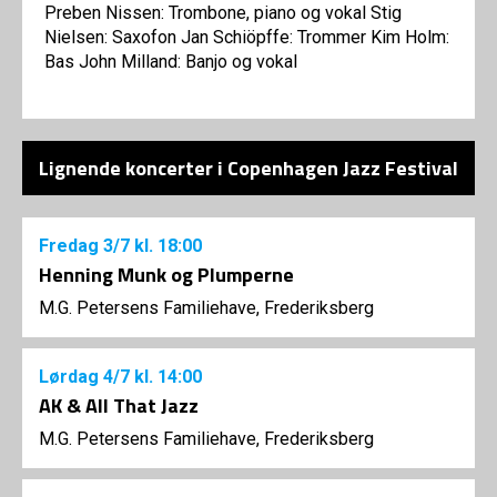
Preben Nissen: Trombone, piano og vokal Stig
Nielsen: Saxofon Jan Schiöpffe: Trommer Kim Holm:
Bas John Milland: Banjo og vokal
Lignende koncerter i Copenhagen Jazz Festival
Fredag
3/7
kl. 18:00
Henning Munk og Plumperne
M.G. Petersens Familiehave, Frederiksberg
Lørdag
4/7
kl. 14:00
AK & All That Jazz
M.G. Petersens Familiehave, Frederiksberg