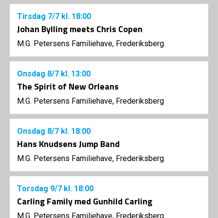
Tirsdag
7/7
kl. 18:00
Johan Bylling meets Chris Copen
M.G. Petersens Familiehave, Frederiksberg
Onsdag
8/7
kl. 13:00
The Spirit of New Orleans
M.G. Petersens Familiehave, Frederiksberg
Onsdag
8/7
kl. 18:00
Hans Knudsens Jump Band
M.G. Petersens Familiehave, Frederiksberg
Torsdag
9/7
kl. 18:00
Carling Family med Gunhild Carling
M.G. Petersens Familiehave, Frederiksberg