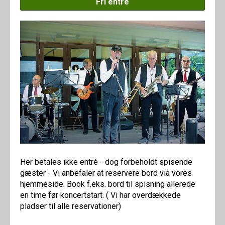
Fri entré
Her betales ikke entré - dog forbeholdt spisende
gæster - Vi anbefaler at reservere bord via vores
hjemmeside. Book f.eks. bord til spisning allerede
en time før koncertstart. ( Vi har overdækkede
pladser til alle reservationer)