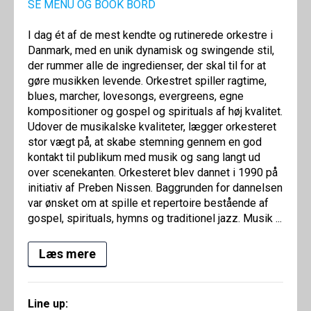
SE MENU OG BOOK BORD
I dag ét af de mest kendte og rutinerede orkestre i
Danmark, med en unik dynamisk og swingende stil,
der rummer alle de ingredienser, der skal til for at
gøre musikken levende. Orkestret spiller ragtime,
blues, marcher, lovesongs, evergreens, egne
kompositioner og gospel og spirituals af høj kvalitet.
Udover de musikalske kvaliteter, lægger orkesteret
stor vægt på, at skabe stemning gennem en god
kontakt til publikum med musik og sang langt ud
over scenekanten. Orkesteret blev dannet i 1990 på
initiativ af Preben Nissen. Baggrunden for dannelsen
var ønsket om at spille et repertoire bestående af
gospel, spirituals, hymns og traditionel jazz. Musik ...
Læs mere
Line up: