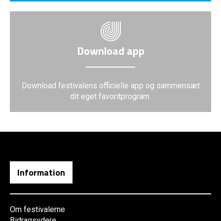
Download app
Download festivalens officielle app og sammensæt
dit eget favoritprogram.
Information
Om festivalerne
Bidragsydere