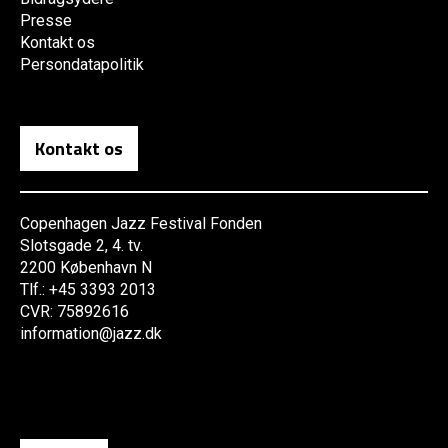
Presse
Kontakt os
Persondatapolitik
Kontakt os
Copenhagen Jazz Festival Fonden
Slotsgade 2, 4. tv.
2200 København N
Tlf.: +45 3393 2013
CVR: 75892616
information@jazz.dk