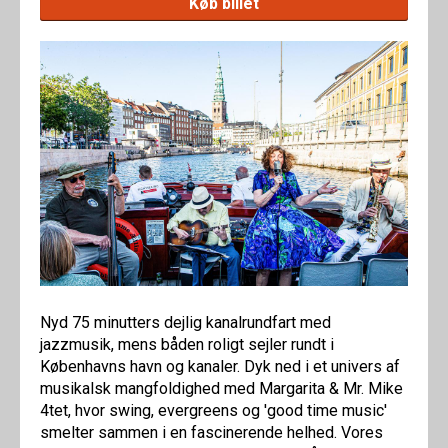
Køb billet
Nyd 75 minutters dejlig kanalrundfart med
jazzmusik, mens båden roligt sejler rundt i
Københavns havn og kanaler. Dyk ned i et univers af
musikalsk mangfoldighed med Margarita & Mr. Mike
4tet, hvor swing, evergreens og 'good time music'
smelter sammen i en fascinerende helhed. Vores