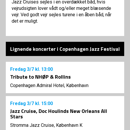
Jazz Cruises sejles i en overdækket båd, hvis
vejrudsigten lover vådt og/eller meget blæsende
vejr. Ved godt vejr sejles turene i en åben båd, når
det er muligt.
Lignende koncerter i Copenhagen Jazz Festival
Fredag
3/7
kl. 13:00
Tribute to NHØP & Rollins
Copenhagen Admiral Hotel, København
Fredag
3/7
kl. 15:00
Jazz Cruise, Doc Houlinds New Orleans All
Stars
Stromma Jazz Cruise, København K