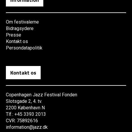
Om festivalerne
Bidragsydere
Presse
Kontakt os
Persondatapolitik
Kontakt os
Copenhagen Jazz Festival Fonden
Slotsgade 2, 4. tv.
2200 København N
Tlf.: +45 3393 2013
CVR: 75892616
information@jazz.dk