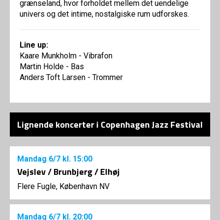
grænseland, hvor forholdet mellem det uendelige
univers og det intime, nostalgiske rum udforskes.
Line up:
Kaare Munkholm - Vibrafon
Martin Holde - Bas
Anders Toft Larsen - Trommer
Lignende koncerter i Copenhagen Jazz Festival
Mandag
6/7
kl. 15:00
Vejslev / Brunbjerg / Elhøj
Flere Fugle, København NV
Mandag
6/7
kl. 20:00