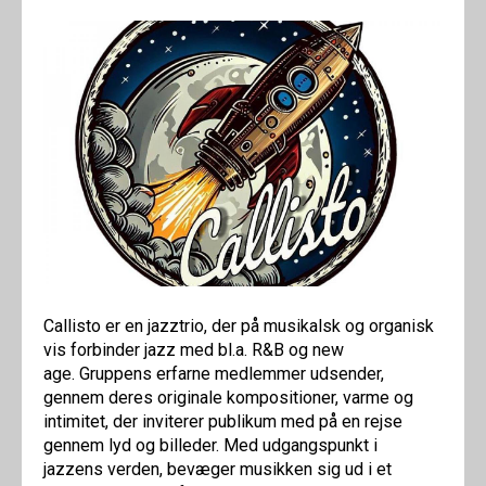
Callisto er en jazztrio, der på musikalsk og organisk
vis forbinder jazz med bl.a. R&B og new
age. Gruppens erfarne medlemmer udsender,
gennem deres originale kompositioner, varme og
intimitet, der inviterer publikum med på en rejse
gennem lyd og billeder. Med udgangspunkt i
jazzens verden, bevæger musikken sig ud i et