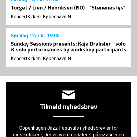
Torget / Lien / Henriksen (NO) - "Stenenes lys"
KoncertKirken, København N
Søndag
12/7
kl. 19:00
Sunday Sessions presents: Kaja Draksler - solo
& solo performances by workshop participants
KoncertKirken, København N
Tilmeld nyhedsbrev
Copenhagen Jazz Festivals nyhedsbrev er for
musikelskere, der vil være opdateret på jazzscenen