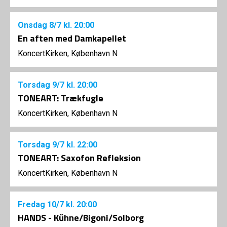
Onsdag
8/7
kl. 20:00
En aften med Damkapellet
KoncertKirken, København N
Torsdag
9/7
kl. 20:00
TONEART: Trækfugle
KoncertKirken, København N
Torsdag
9/7
kl. 22:00
TONEART: Saxofon Refleksion
KoncertKirken, København N
Fredag
10/7
kl. 20:00
HANDS - Kühne/Bigoni/Solborg