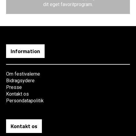
dit eget favoritprogram.
Information
Om festivalerne
Bidragsydere
Presse
Kontakt os
Persondatapolitik
Kontakt os