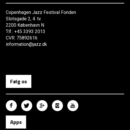
Copenhagen Jazz Festival Fonden
Slotsgade 2, 4. tv.
2200 København N
Tlf.: +45 3393 2013
CVR: 75892616
information@jazz.dk
Følg os
Apps