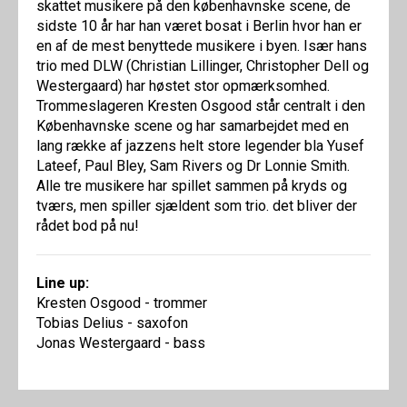
skattet musikere på den københavnske scene, de
sidste 10 år har han været bosat i Berlin hvor han er
en af de mest benyttede musikere i byen. Især hans
trio med DLW (Christian Lillinger, Christopher Dell og
Westergaard) har høstet stor opmærksomhed.
Trommeslageren Kresten Osgood står centralt i den
Københavnske scene og har samarbejdet med en
lang række af jazzens helt store legender bla Yusef
Lateef, Paul Bley, Sam Rivers og Dr Lonnie Smith.
Alle tre musikere har spillet sammen på kryds og
tværs, men spiller sjældent som trio. det bliver der
rådet bod på nu!
Line up:
Kresten Osgood - trommer
Tobias Delius - saxofon
Jonas Westergaard - bass