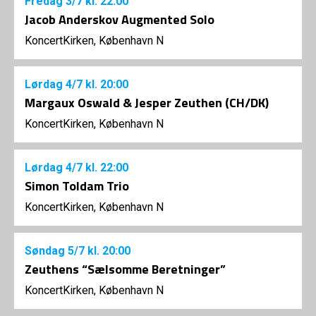
Fredag
3/7
kl. 22:00
Jacob Anderskov Augmented Solo
KoncertKirken, København N
Lørdag
4/7
kl. 20:00
Margaux Oswald & Jesper Zeuthen (CH/DK)
KoncertKirken, København N
Lørdag
4/7
kl. 22:00
Simon Toldam Trio
KoncertKirken, København N
Søndag
5/7
kl. 20:00
Zeuthens “Sælsomme Beretninger”
KoncertKirken, København N