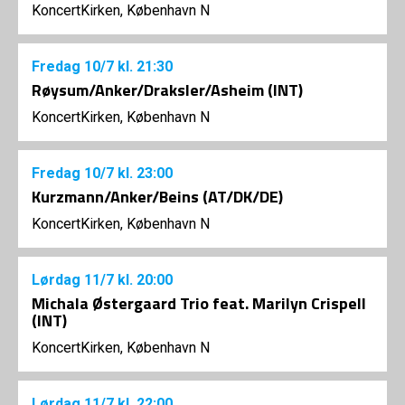
KoncertKirken, København N
Fredag
10/7
kl. 21:30
Røysum/Anker/Draksler/Asheim (INT)
KoncertKirken, København N
Fredag
10/7
kl. 23:00
Kurzmann/Anker/Beins (AT/DK/DE)
KoncertKirken, København N
Lørdag
11/7
kl. 20:00
Michala Østergaard Trio feat. Marilyn Crispell
(INT)
KoncertKirken, København N
Lørdag
11/7
kl. 22:00