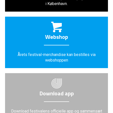
i København.
Webshop
Årets festival-merchandise kan bestilles via
webshoppen
Download app
Download festivalens officielle app og sammensæt