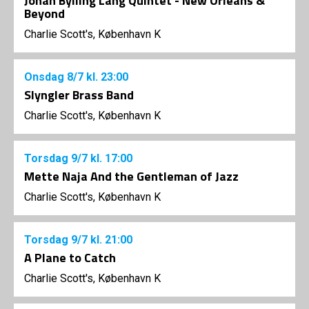
Johan Bylling Lang Quintet - New Orleans &
Beyond
Charlie Scott's, København K
Onsdag
8/7
kl. 23:00
Slyngler Brass Band
Charlie Scott's, København K
Torsdag
9/7
kl. 17:00
Mette Naja And the Gentleman of Jazz
Charlie Scott's, København K
Torsdag
9/7
kl. 21:00
A Plane to Catch
Charlie Scott's, København K