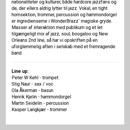
nationaliteter og kulturer, både hardcore jazzfans og
de, der ellers aldrig lytter til jazz. Vokal, en tight
hornsektion, trommer, percussion og hammondorgel
er ingredienserne i WonderBrazz´ magiske gryde.
Masser af interaktion med publikum og et let
tilgængeligt mix af jazz, soul, boogaloo og New
Orleans 2nd line, så har vi opskriften på en
uforglemmelig aften i selskab med et fremragende
band.
Line up:
Peter W Kehl - trompet
Stig Naur - sax / voc
Ola Åkerman - basun
Henrik Kjelin - hammondorgel
Martin Seidelin - percussion
Kasper Langkjær - trommer