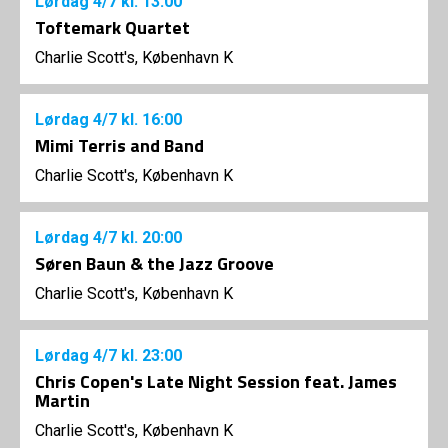
Lørdag
4/7
kl. 13:00
Toftemark Quartet
Charlie Scott's, København K
Lørdag
4/7
kl. 16:00
Mimi Terris and Band
Charlie Scott's, København K
Lørdag
4/7
kl. 20:00
Søren Baun & the Jazz Groove
Charlie Scott's, København K
Lørdag
4/7
kl. 23:00
Chris Copen's Late Night Session feat. James
Martin
Charlie Scott's, København K