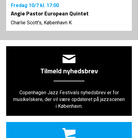
Fredag
10/7
kl. 17:00
Angie Pastor European Quintet
Charlie Scott's, København K
Tilmeld nyhedsbrev
Copenhagen Jazz Festivals nyhedsbrev er for
musikelskere, der vil være opdateret på jazzscenen
i København.