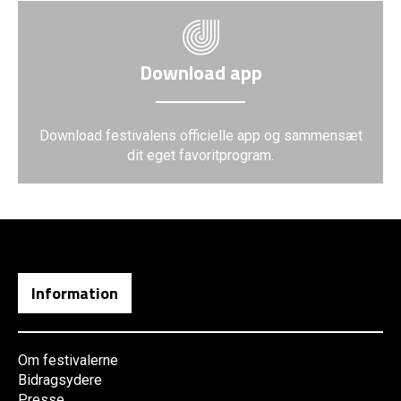
Download app
Download festivalens officielle app og sammensæt
dit eget favoritprogram.
Information
Om festivalerne
Bidragsydere
Presse