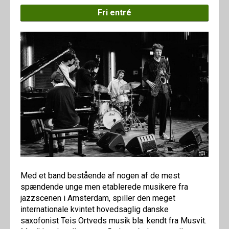
Fri entré
Med et band bestående af nogen af de mest
spændende unge men etablerede musikere fra
jazzscenen i Amsterdam, spiller den meget
internationale kvintet hovedsaglig danske
saxofonist Teis Ortveds musik bla. kendt fra Musvit.