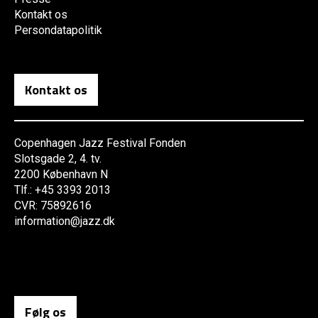
Kontakt os
Persondatapolitik
Kontakt os
Copenhagen Jazz Festival Fonden
Slotsgade 2, 4. tv.
2200 København N
Tlf.: +45 3393 2013
CVR: 75892616
information@jazz.dk
Følg os