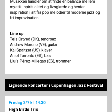
Musikken handler om at finde en balance mellem
mystik, spiritualitet og livsglæde og henter
inspiration i alt fra pop melodier til moderne jazz og
fri improvisation.
Line up:
Teis Ortved (DK), tenorsax
Andrew Moreno (VE), guitar
Kai Spaitzer (US), klaver
Aniol Torrents (ES), bas
Lluís Pérez-Villegas (ES), trommer
Lignende koncerter i Copenhagen Jazz Festival
Fredag
3/7
kl. 14:30
High Birds Trio