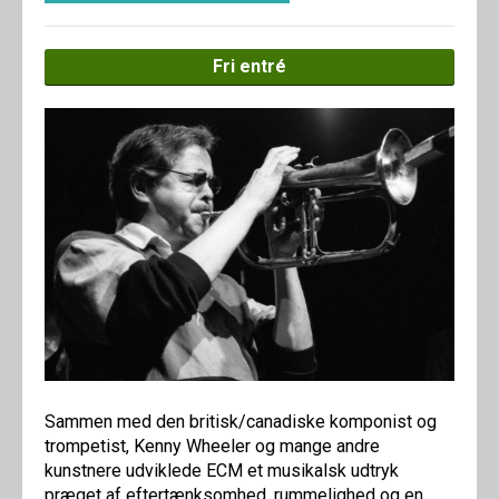
Fri entré
Sammen med den britisk/canadiske komponist og
trompetist, Kenny Wheeler og mange andre
kunstnere udviklede ECM et musikalsk udtryk
præget af eftertænksomhed, rummelighed og en