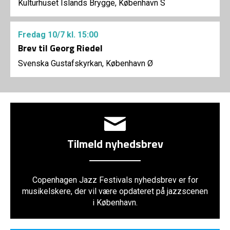
Kulturhuset Islands Brygge, København S
Fredag
10/7
kl. 15:00
Brev til Georg Riedel
Svenska Gustafskyrkan, København Ø
Tilmeld nyhedsbrev
Copenhagen Jazz Festivals nyhedsbrev er for
musikelskere, der vil være opdateret på jazzscenen
i København.