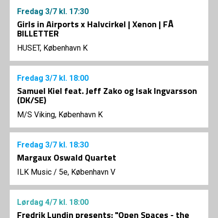
Fredag
3/7
kl. 17:30
Girls in Airports x Halvcirkel | Xenon | FÅ
BILLETTER
HUSET, København K
Fredag
3/7
kl. 18:00
Samuel Kiel feat. Jeff Zako og Isak Ingvarsson
(DK/SE)
M/S Viking, København K
Fredag
3/7
kl. 18:30
Margaux Oswald Quartet
ILK Music
/
5e, København V
Lørdag
4/7
kl. 18:00
Fredrik Lundin presents: "Open Spaces - the