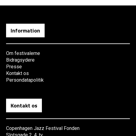
Information
Om festivalerne
Bidragsydere
Presse
Kontakt os
Persondatapolitik
Kontakt os
Copenhagen Jazz Festival Fonden
Slotsgade 2, 4. tv.