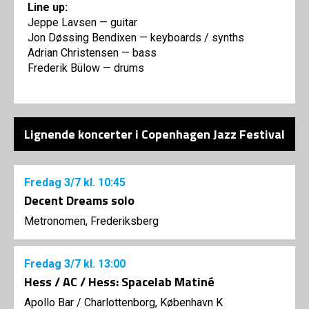
Line up:
Jeppe Lavsen — guitar
Jon Døssing Bendixen — keyboards / synths
Adrian Christensen — bass
Frederik Bülow — drums
Lignende koncerter i Copenhagen Jazz Festival
Fredag
3/7
kl. 10:45
Decent Dreams solo
Metronomen, Frederiksberg
Fredag
3/7
kl. 13:00
Hess / AC / Hess: Spacelab Matiné
Apollo Bar / Charlottenborg, København K