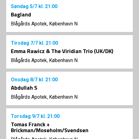
Søndag
5/7
kl. 21:00
Bagland
Blågårds Apotek, København N
Tirsdag
7/7
kl. 21:00
Emma Rawicz & The Viridian Trio (UK/DK)
Blågårds Apotek, København N
Onsdag
8/7
kl. 21:00
Abdullah S
Blågårds Apotek, København N
Torsdag
9/7
kl. 21:00
Tomas Franck +
Brickman/Moseholm/Svendsen