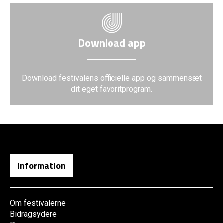
Download app
Download festivalens officielle app og sammensæt
dit eget favoritprogram.
Information
Om festivalerne
Bidragsydere