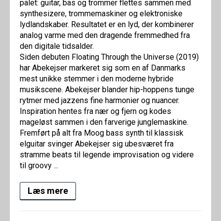
palet: guitar, bas og trommer flettes sammen med
synthesizere, trommemaskiner og elektroniske
lydlandskaber. Resultatet er en lyd, der kombinerer
analog varme med den dragende fremmedhed fra
den digitale tidsalder.
Siden debuten Floating Through the Universe (2019)
har Abekejser markeret sig som en af Danmarks
mest unikke stemmer i den moderne hybride
musikscene. Abekejser blander hip-hoppens tunge
rytmer med jazzens fine harmonier og nuancer.
Inspiration hentes fra nær og fjern og kodes
mageløst sammen i den farverige junglemaskine.
Fremført på alt fra Moog bass synth til klassisk
elguitar svinger Abekejser sig ubesværet fra
stramme beats til legende improvisation og videre
til groovy ...
Læs mere