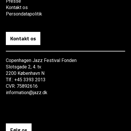
Presse
Kontakt os
Persondatapolitik
Kontakt os
Copenhagen Jazz Festival Fonden
Slotsgade 2, 4. tv.
2200 København N
Tlf.: +45 3393 2013
CVR: 75892616
information@jazz.dk
Følg os