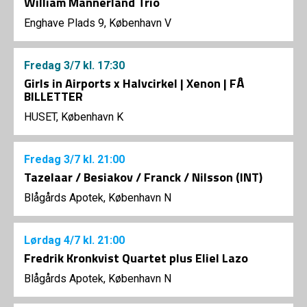
William Mannerland Trio
Enghave Plads 9, København V
Fredag
3/7
kl. 17:30
Girls in Airports x Halvcirkel | Xenon | FÅ
BILLETTER
HUSET, København K
Fredag
3/7
kl. 21:00
Tazelaar / Besiakov / Franck / Nilsson (INT)
Blågårds Apotek, København N
Lørdag
4/7
kl. 21:00
Fredrik Kronkvist Quartet plus Eliel Lazo
Blågårds Apotek, København N