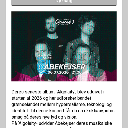
Dørsalg
Deres seneste album, ‘Algolaity’, blev udgivet i
starten af 2026 og her udforsker bandet
grænselandet mellem hyperrealisme, teknologi og
identitet. Til denne koncert får du en eksklusiv, intim
smag på deres nye lyd og vision.
På ‘Algolaity- udvider Abekejser deres musikalske