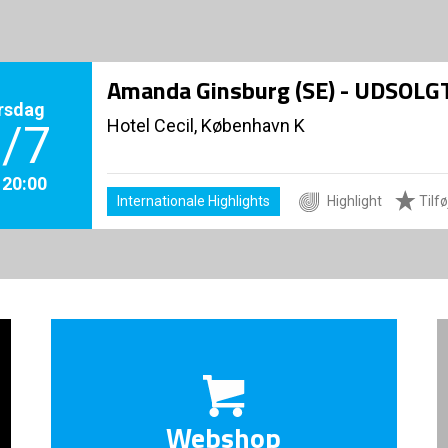
Amanda Ginsburg (SE) - UDSOLG
rsdag
Hotel Cecil, København K
/7
. 20:00
Internationale Highlights
Highlight
Tilføj
Webshop