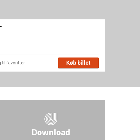
T
Køb billet
 til favoritter
Download