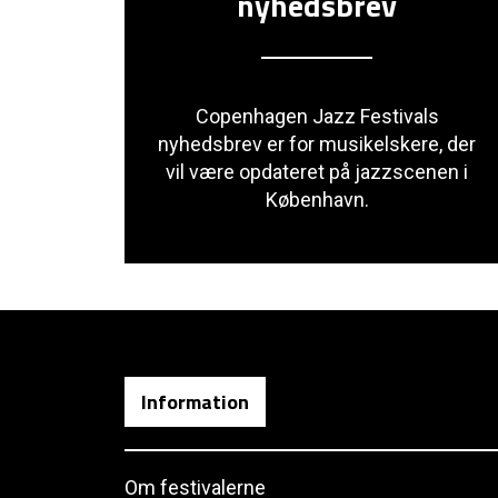
nyhedsbrev
Copenhagen Jazz Festivals
nyhedsbrev er for musikelskere, der
vil være opdateret på jazzscenen i
København.
Information
Om festivalerne