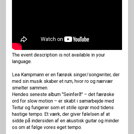
The event description is not available in your
language.
Lea Kampmann er en færøsk singer/songwriter, der
med sin musik skaber et rum, hvor ro og nærvær
smelter sammen.
Hendes seneste album "Seinferð" – det færøske
ord for slow motion – er skabt i samarbejde med
Teitur og fungerer som et stille oprør mod tidens
hastige tempo. Et værk, der giver følelsen af at
sidde på indersiden af en akustisk guitar og minder
os om at følge vores eget tempo.