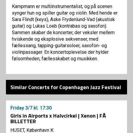
Kampmann er multiinstrumentalist, og på scenen
synger hun og spiller guitar og violin. Med hende er
Sara Flindt (keys), Aske Frydenlund-Vad (akustisk
guitar) og Lukas Loeb (kontrabas og saxofon).
Sammen skaber de koncerter, der veksler mellem
hviskende og eksplosive sekvenser, med
fællessang, tapping-guitarsoloer, saxofon- og
violinpassager. En koncertoplevelse der hylder
følsomheden, fællesskabet og musikken.
Similar Concerts for Copenhagen Jazz Festival
Friday
3/7
kl. 17:30
Girls in Airports x Halvcirkel | Xenon | FÅ
BILLETTER
HUSET, København K