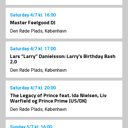
Saturday
4/7
kl. 16:00
Master Feelgood DJ
Den Røde Plads, København
Saturday
4/7
kl. 17:00
Lars ”Larry” Danielsson: Larry's Birthday Bash
2.0
Den Røde Plads, København
Saturday
4/7
kl. 20:00
The Legacy of Prince feat. Ida Nielsen, Liv
Warfield og Prince Prime (US/DK)
Den Røde Plads, København
Sunday
5/7
kl. 16:00