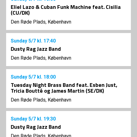
Eliel Lazo & Cuban Funk Machine feat. Cisilia
(CU/DK)
Den Røde Plads, København
Sunday
5/7
kl. 17:40
Dusty Rag Jazz Band
Den Røde Plads, København
Sunday
5/7
kl. 18:00
Tuesday Night Brass Band feat. Esben Just,
Tricia Boutté og James Martin (SE/DK)
Den Røde Plads, København
Sunday
5/7
kl. 19:30
Dusty Rag Jazz Band
Den Røde Plads, København