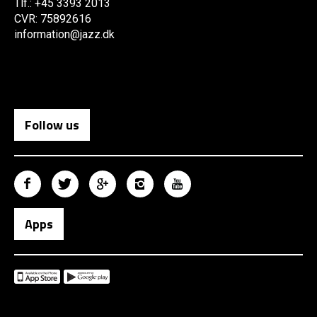
Tlf.: +45 3393 2013
CVR: 75892616
information@jazz.dk
Follow us
Apps