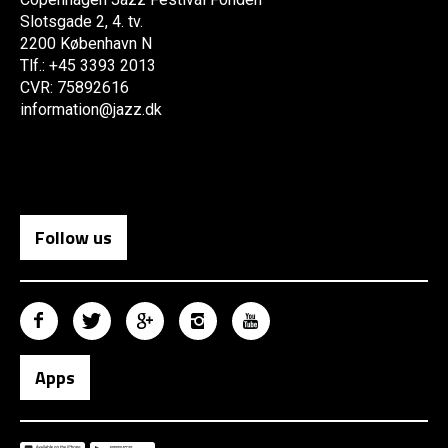
Slotsgade 2, 4. tv.
2200 København N
Tlf.: +45 3393 2013
CVR: 75892616
information@jazz.dk
Follow us
Apps