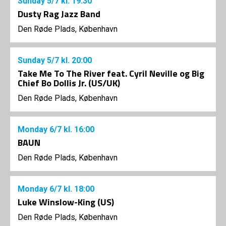
Sunday
5/7
kl. 19:30
Dusty Rag Jazz Band
Den Røde Plads, København
Sunday
5/7
kl. 20:00
Take Me To The River feat. Cyril Neville og Big
Chief Bo Dollis Jr. (US/UK)
Den Røde Plads, København
Monday
6/7
kl. 16:00
BAUN
Den Røde Plads, København
Monday
6/7
kl. 18:00
Luke Winslow-King (US)
Den Røde Plads, København