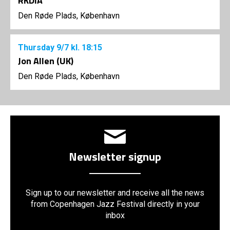
RKDIA
Den Røde Plads, København
Thursday
9/7
kl. 18:15
Jon Allen (UK)
Den Røde Plads, København
Newsletter signup
Sign up to our newsletter and receive all the news
from Copenhagen Jazz Festival directly in your
inbox