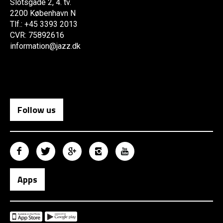
Slotsgade 2, 4. tv.
2200 København N
Tlf.: +45 3393 2013
CVR: 75892616
information@jazz.dk
Follow us
Apps