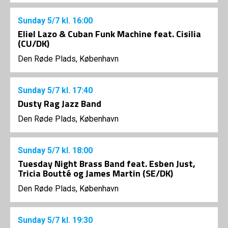
Sunday
5/7
kl. 16:00
Eliel Lazo & Cuban Funk Machine feat. Cisilia
(CU/DK)
Den Røde Plads, København
Sunday
5/7
kl. 17:40
Dusty Rag Jazz Band
Den Røde Plads, København
Sunday
5/7
kl. 18:00
Tuesday Night Brass Band feat. Esben Just,
Tricia Boutté og James Martin (SE/DK)
Den Røde Plads, København
Sunday
5/7
kl. 19:30