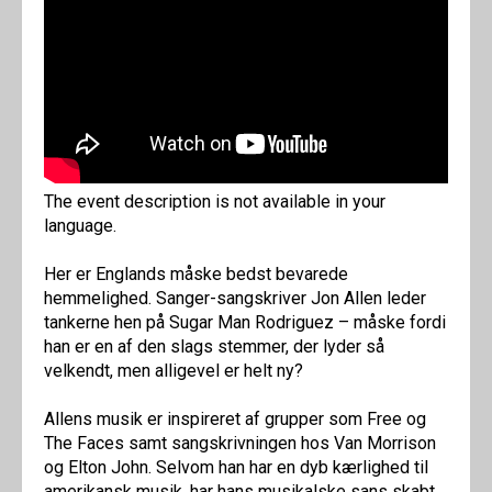
The event description is not available in your
language.
Her er Englands måske bedst bevarede
hemmelighed. Sanger-sangskriver Jon Allen leder
tankerne hen på Sugar Man Rodriguez – måske fordi
han er en af den slags stemmer, der lyder så
velkendt, men alligevel er helt ny?
Allens musik er inspireret af grupper som Free og
The Faces samt sangskrivningen hos Van Morrison
og Elton John. Selvom han har en dyb kærlighed til
amerikansk musik, har hans musikalske sans skabt