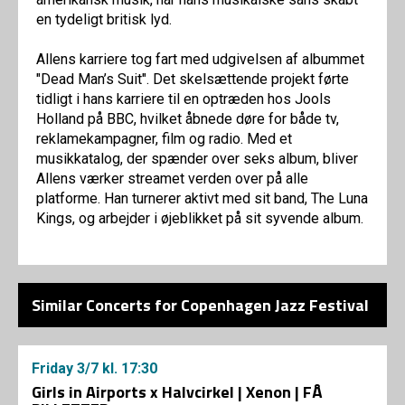
en tydeligt britisk lyd.
Allens karriere tog fart med udgivelsen af albummet
"Dead Man’s Suit". Det skelsættende projekt førte
tidligt i hans karriere til en optræden hos Jools
Holland på BBC, hvilket åbnede døre for både tv,
reklamekampagner, film og radio. Med et
musikkatalog, der spænder over seks album, bliver
Allens værker streamet verden over på alle
platforme. Han turnerer aktivt med sit band, The Luna
Kings, og arbejder i øjeblikket på sit syvende album.
Similar Concerts for Copenhagen Jazz Festival
Friday
3/7
kl. 17:30
Girls in Airports x Halvcirkel | Xenon | FÅ